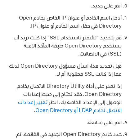
انقر على جديد.
أدخل اسم الخادم أو عنوان IP الخاص بخادم Open
Directory في حقل اسم الخادم أو عنوان IP.
قم بتحديد "تشفير باستخدام SSL" إذا كنت تريد أن
يستخدم Open Directory طبقة المآخذ الآمنة
(SSL) في الاتصالات.
قبل تحديد هذا، اسأل مسؤول Open Directory لديك
عما إذا كانت SSL مطلوبة أم لا.
إذا تعذر على أداة Directory Utility الاتصال بخادم
Open Directory، فقد تحتاج إلى ضبط إعدادات
الوصول إلى الإعداد الخاصة بك. انظر
تغيير إعدادات
الاتصال لخادم LDAP أو Open Directory
.
انقر على متابعة.
حدد خادم Open Directory الجديد في القائمة، ثم