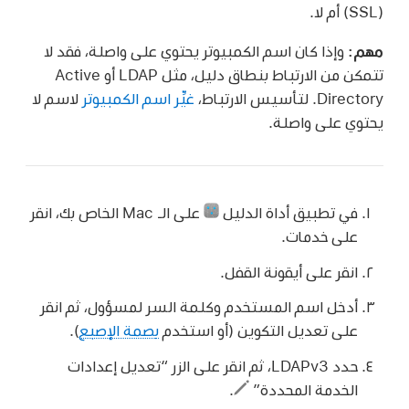
م:
وإذا كان اسم الكمبيوتر يحتوي على واصلة، فقد لا
تتمكن من الارتباط بنطاق دليل، مثل LDAP أو Active
Dir. لتأسيس الارتباط،
غيِّر اسم الكمبيوتر
لاسم لا
توي على واصلة.
في تطبيق أداة الدليل
على الـ Mac الخاص بك، انقر
على خدمات.
انقر على أيقونة القفل.
أدخل اسم المستخدم وكلمة السر لمسؤول، ثم انقر
على تعديل التكوين (أو استخدم
بصمة الإصبع
).
حدد LDAPv3، ثم انقر على الزر “تعديل إعدادات
الخدمة المحددة”
.