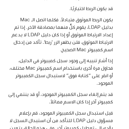
قد يكون الربط اختياريًا.
يكون الربط الموثوق متبادلاً. فكلما اتصل الـ Mac
بدليل LDAP، يقوم كلٌّ منهما بمصادقة الآخر. إذا تم
إعداد الارتباط الموثوق أو إذا كان دليل LDAP لا يدعم
الارتباط الموثوق، فلن يظهر الزر 'ربط'. تأكد من إدخال
اسم كمبيوتر Mac الصحيح.
إذا أشار تنبيه إلى وجود سجل كمبيوتر في الدليل،
فحاول مرة أخرى باستخدام اسم كمبيوتر Mac مختلف،
أو انقر على “كتابة فوق” لاستبدال سجل الكمبيوتر
الموجود.
قد يتم إلغاء سجل الكمبيوتر الموجود، أو قد ينتمي إلى
كمبيوتر آخر إذا كان الاسم مماثلاً.
قبل استبدال سجل الكمبيوتر الموجود، قم بإعلام
مسؤول دليل LDAP للتأكد من أن استبدال السجل لا
يؤدي إلى تعطيل كمبيوتر آخر. وفي هذه الحالة، يتعين