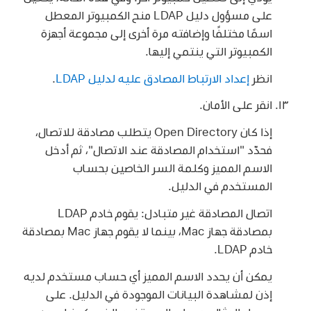
على مسؤول دليل LDAP منح الكمبيوتر المعطل
اسمًا مختلفًا وإضافته مرة أخرى إلى مجموعة أجهزة
الكمبيوتر التي ينتمي إليها.
انظر
إعداد الارتباط المصادق عليه لدليل LDAP
.
انقر على الأمان.
إذا كان Open Directory يتطلب مصادقة للاتصال،
فحدّد "استخدام المصادقة عند الاتصال"، ثم أدخل
الاسم المميز وكلمة السر الخاصين بحساب
المستخدم في الدليل.
اتصال المصادقة غير متبادل: يقوم خادم LDAP
بمصادقة جهاز Mac، بينما لا يقوم جهاز Mac بمصادقة
خادم LDAP.
يمكن أن يحدد الاسم المميز أي حساب مستخدم لديه
إذن لمشاهدة البيانات الموجودة في الدليل. على