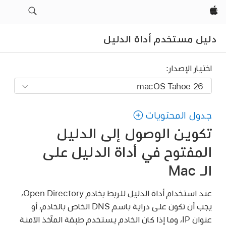
App‏
ل مستخدم أداة الدليل
يار الإصدار:
ول المحتويات
وين الوصول إلى الدليل
مفتوح في أداة الدليل على
Mac
عند استخدام أداة الدليل للربط بخادم Open Directory،
يجب أن تكون على دراية باسم DNS الخاص بالخادم، أو
عنوان IP، وما إذا كان الخادم يستخدم طبقة المآخذ الآمنة