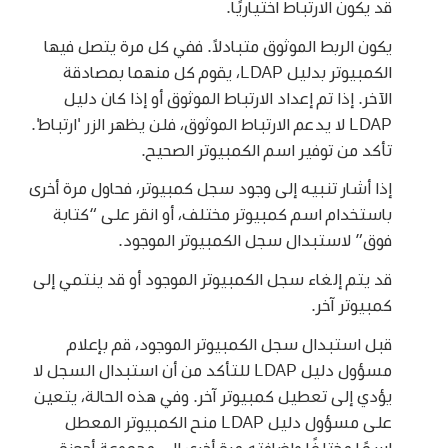
قد يكون الارتباط اختياريًا.
يكون الربط الموثوق متبادلاً. ففي كل مرة يتصل فيها
الكمبيوتر بدليل LDAP، يقوم كل منهما بمصادقة
الآخر. إذا تم إعداد الارتباط الموثوق أو إذا كان دليل
LDAP لا يدعم الارتباط الموثوق، فلن يظهر الزر 'ارتباط'.
تأكد من توفير اسم الكمبيوتر الصحيح.
إذا أشار تنبيه إلى وجود سجل كمبيوتر، فحاول مرة أخرى
باستخدام اسم كمبيوتر مختلف، أو انقر على “كتابة
فوق” لاستبدال سجل الكمبيوتر الموجود.
قد يتم إلغاء سجل الكمبيوتر الموجود أو قد ينتمي إلى
كمبيوتر آخر.
قبل استبدال سجل الكمبيوتر الموجود، قم بإعلام
مسؤول دليل LDAP للتأكد من أن استبدال السجل لا
يؤدي إلى تعطيل كمبيوتر آخر. وفي هذه الحالة، يتعين
على مسؤول دليل LDAP منح الكمبيوتر المعطل
اسمًا مختلفًا وإضافته مرة أخرى إلى مجموعة أجهزة