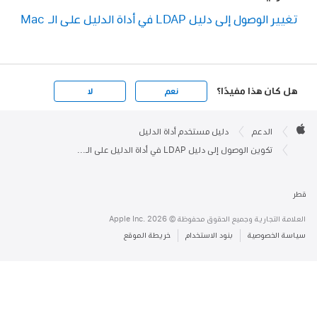
تغيير الوصول إلى دليل LDAP في أداة الدليل على الـ Mac
هل كان هذا مفيدًا؟
نعم
لا
Appl
Foot
الدعم
دليل مستخدم أداة الدليل
Appl
تكوين الوصول إلى دليل LDAP في أداة الدليل على الـ Mac
ر
علامة التجارية وجميع الحقوق محفوظة © Apple Inc. 2026
اسة الخصوصية
بنود الاستخدام
خريطة الموقع