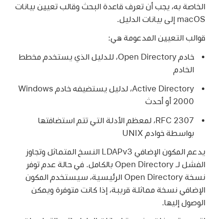
الخاصة به، يجب أن تعرف قاعدة البحث وقالب تعيين بيانات
macOS إلى بيانات الدليل.
قوالب التعيين المدعومة هي:
خادم Open Directory، للدليل الذي يستخدم مخطط
الخادم
‏Active Directory، لدليل يستضيفه خادم Windows
2000 أو أحدث
RFC 2307، لمعظم الأدلة التي تتم استضافتها
بواسطة خوادم UNIX
يدعم المكون الإضافي LDAPv3 النسخ المتماثل وتجاوز
الفشل لـ Open Directory بالكامل. في حالة عدم توفر
نسخة Open Directory الرئيسية، سيستخدم المكون
الإضافي نسخة مماثلة قريبة، إذا كانت متوفرة ويمكن
الوصول إليها.