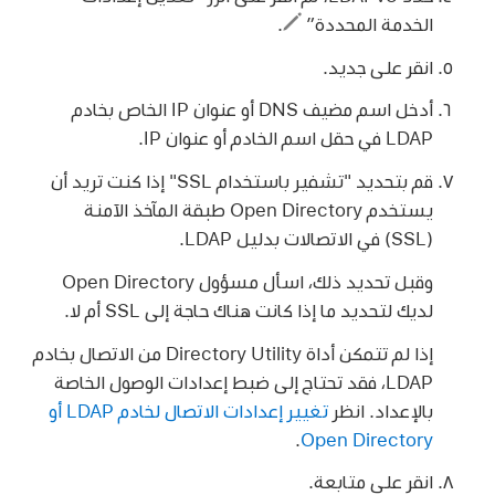
الخدمة المحددة”
.
انقر على جديد.
أدخل اسم مضيف DNS أو عنوان IP الخاص بخادم
LDAP في حقل اسم الخادم أو عنوان IP.
قم بتحديد "تشفير باستخدام SSL" إذا كنت تريد أن
يستخدم Open Directory طبقة المآخذ الآمنة
(SSL) في الاتصالات بدليل LDAP.
وقبل تحديد ذلك، اسأل مسؤول Open Directory
لديك لتحديد ما إذا كانت هناك حاجة إلى SSL أم لا.
إذا لم تتمكن أداة Directory Utility من الاتصال بخادم
LDAP، فقد تحتاج إلى ضبط إعدادات الوصول الخاصة
بالإعداد. انظر
تغيير إعدادات الاتصال لخادم LDAP أو
.
Open Directory
انقر على متابعة.