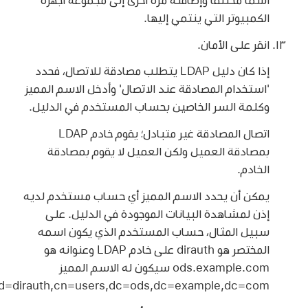
الكمبيوتر التي ينتمي إليها.
انقر على الأمان.
إذا كان دليل LDAP يتطلب مصادقة للاتصال، فحدد
'استخدام المصادقة عند الاتصال' وأدخل الاسم المميز
وكلمة السر الخاصين بحساب المستخدم في الدليل.
اتصال المصادقة غير متبادل؛ يقوم خادم LDAP
بمصادقة العميل ولكن العميل لا يقوم بمصادقة
الخادم.
يمكن أن يحدد الاسم المميز أي حساب مستخدم لديه
إذن لمشاهدة البيانات الموجودة في الدليل. على
سبيل المثال، حساب المستخدم الذي يكون اسمه
المختصر هو dirauth على خادم LDAP وعنوانه هو
ods.example.com سيكون له الاسم المميز
uid=dirauth,cn=users,dc=ods,dc=example,dc=com.