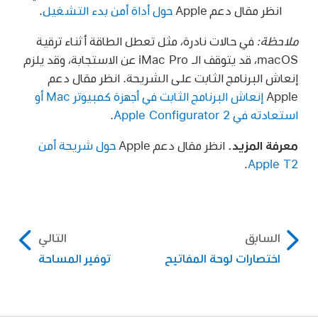
انظر مقال دعم Apple
حول أداة أمن بدء التشغيل
.
ملاحظة:
في حالات نادرة، مثل تعطل الطاقة أثناء ترقية
macOS، قد يتوقف الـ iMac Pro عن الاستجابة، وقد يلزم
إنعاش البرنامج الثابت على الشريحة. انظر مقال دعم
Apple
إنعاش البرنامج الثابت في أجهزة كمبيوتر Mac أو
استعادته في Apple Configurator 2
.
معرفة المزيد.
انظر مقال دعم Apple
حول شريحة أمن
.
Apple T2
السابق
التالي
اختصارات لوحة المفاتيح
توفير المساحة