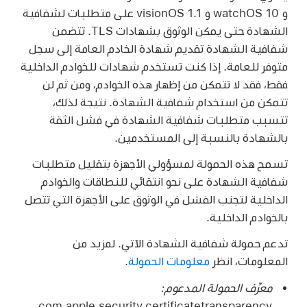
و
watchOS 10
و
visionOS 1.1
على متطلبات لشفافية
الشهادة حتى يمكن الوثوق بشهادات TLS. تتضمن
شفافية الشهادة تقديم شهادة الخادم العامة إلى سجل
متوفر للعامة. إذا كنت تستخدم شهادات للخوادم الداخلية
فقط، فقد لا تتمكن من إظهار هذه الخوادم، ومن ثم لن
تتمكن من استخدام شفافية الشهادة. نتيجة لذلك،
تتسبب متطلبات شفافية الشهادة في فشل الثقة
بالشهادة بالنسبة إلى المستخدمين.
تسمح هذه الحمولة لمسؤولي الأجهزة بتقليل متطلبات
شفافية الشهادة على نحو انتقائي للنطاقات والخوادم
الداخلية لتجنب الفشل في الوثوق على الأجهزة التي تتصل
بالخوادم الداخلية.
تدعم حمولة شفافية الشهادة الآتي. لمزيد من
المعلومات، انظر
معلومات الحمولة
.
معرِّف الحمولة المدعوم:
com.apple.security.certificatetransparency