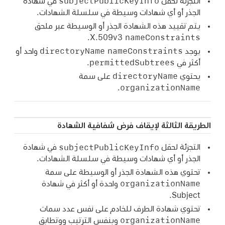
subjectPublicKeyInfo
التجزئة لحقل
في شهادة
الجذر أو أي شهادات وسيطة في سلسلة الشهادات.
يتم تقييد هذه الشهادة الجذر أو الوسيطة عبر ملحق
nameConstraints
.
X.509v3
directoryName
nameConstraints
يوجد
واحد أو
permittedSubtrees
أكثر في
.
directoryName
يحتوي
على سمة
organizationName
.
الطريقة الثالثة لإيقاف فرض شفافية الشهادة
subjectPublicKeyInfo
التجزئة لحقل
في شهادة
الجذر أو أي شهادات وسيطة في سلسلة الشهادات.
تحتوي هذه الشهادة الجذر أو الوسيطة على سمة
organizationName
واحدة أو أكثر في شهادة
Subject.
تحتوي شهادة الطرف للخادم على نفس عدد سمات
organizationName
وبنفس الترتيب ووتطابق