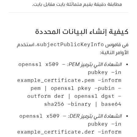
مطابقة دقيقة بقيم متماثلة بايت مقابل بايت.
كيفية إنشاء البيانات المحددة
subjectPublicKeyInfo
في قاموس
، استخدم
الأوامر التالية:
‪openssl x509 -
الشهادة التي بترميز PEM:‏
pubkey -in
example_certificate.pem -inform
pem | openssl pkey -pubin -
outform der | openssl dgst -
sha256 -binary | base64‬
‪openssl x509 -
الشهادة التي بترميز DER:‏
pubkey -in
example_certificate.der -inform