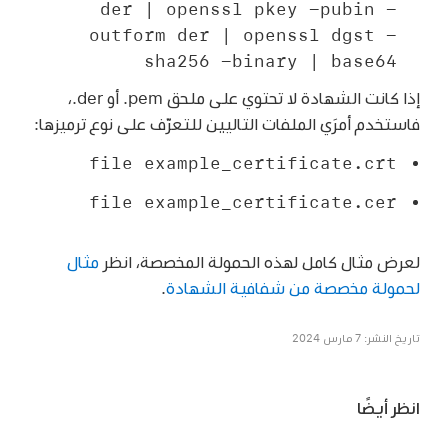
der | openssl pkey -pubin -
outform der | openssl dgst -
sha256 -binary | base64‬
إذا كانت الشهادة لا تحتوي على ملحق ‎.pem أو ‎.der،
فاستخدم أمرَي الملفات التاليين للتعرّف على نوع ترميزها:
file example_certificate.crt
file example_certificate.cer
لعرض مثال كامل لهذه الحمولة المخصصة، انظر
مثال
لحمولة مخصصة من شفافية الشهادة
.
تاريخ النشر: 7 مارس 2024
انظر أيضًا