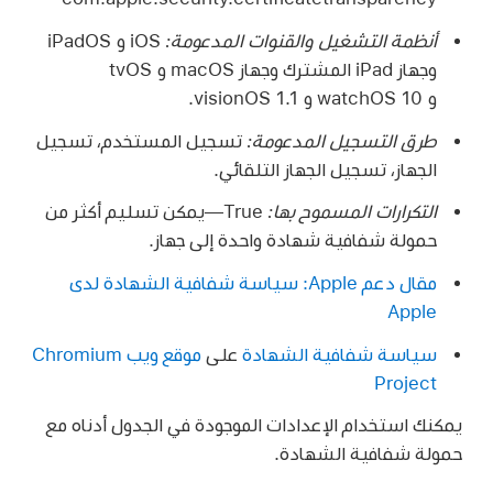
أنظمة التشغيل والقنوات المدعومة:
‏iOS و iPadOS
وجهاز
iPad المشترك
وجهاز macOS و ‏tvOS
و
و
.
طرق التسجيل المدعومة:
تسجيل المستخدم، تسجيل
الجهاز، تسجيل الجهاز التلقائي.
التكرارات المسموح بها:
‏True—يمكن تسليم أكثر من
حمولة شفافية شهادة واحدة إلى جهاز.
مقال دعم Apple: سياسة شفافية الشهادة لدى
Apple
سياسة شفافية الشهادة
على
موقع ويب Chromium
Project
يمكنك استخدام الإعدادات الموجودة في الجدول أدناه مع
حمولة شفافية الشهادة.