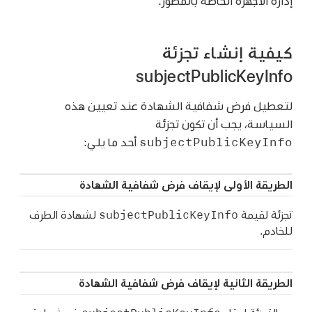
إدارة الأجهزة الخاصة بالمطور.
كيفية إنشاء تجزئة
subjectPublicKeyInfo
لتعطيل فرض شفافية الشهادة عند تعيين هذه
السياسة، يجب أن تكون تجزئة
subjectPublicKeyInfo
أحد ما يلي:
الطريقة الأولى لإيقاف فرض شفافية الشهادة
subjectPublicKeyInfo
تجزئة لقيمة
لشهادة الطرف
للخادم.
الطريقة الثانية لإيقاف فرض شفافية الشهادة