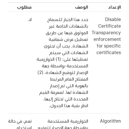
الإعداد
الوصف
مطلوب
Disable
حدد هذا الخيار للسماح
لا.
Certificate
بالشهادات الخاصة غير
Transparency
الموثوق فيها عن طريق
enforcement
تعطيل فرض شفافية
for specific
الشهادة. يجب أن تحتوي
certificates
الشهادات التي سيتم
تعطيلها على: (1) الخوارزمية
المستخدمة بواسطة جهة
الإصدار لتوقيع الشهادة، (2)
المفتاح العام المرتبط
بالهوية التي تم إصدار
الشهادة لها. لمعرفة القيم
المحددة التي تحتاج إليها،
انظر بقية هذا الجدول.
Algorithm
الخوارزمية المستخدمة
نعم، في حالة
بواسطة جهة الإصدار لتوقيع
استخدام