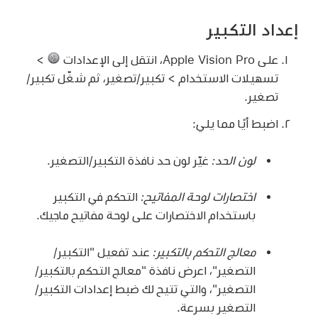
إعداد التكبير
على Apple Vision Pro، انتقل إلى الإعدادات
>
تسهيلات الاستخدام > تكبير/تصغير، ثم شغّل تكبير/
تصغير.
اضبط أيًا مما يلي:
لون الحد:
غيّر لون حد نافذة التكبير/التصغير.
اختصارات لوحة المفاتيح:
التحكم في التكبير
باستخدام الاختصارات على لوحة مفاتيح ماجيك.
معالج التحكم بالتكبير:
عند تفعيل "التكبير/
التصغير"، اعرض نافذة "معالج التحكم بالتكبير/
التصغير"، والتي تتيح لك ضبط إعدادات التكبير/
التصغير بسرعة.