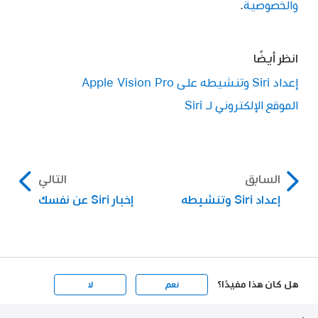
والخصوصية
.
انظر أيضًا
إعداد Siri وتنشيطه على Apple Vision Pro
الموقع الإلكتروني لـ Siri
السابق
التالي
إعداد Siri وتنشيطه
إخبار Siri عن نفسك
هل كان هذا مفيدًا؟
نعم
لا
Apple