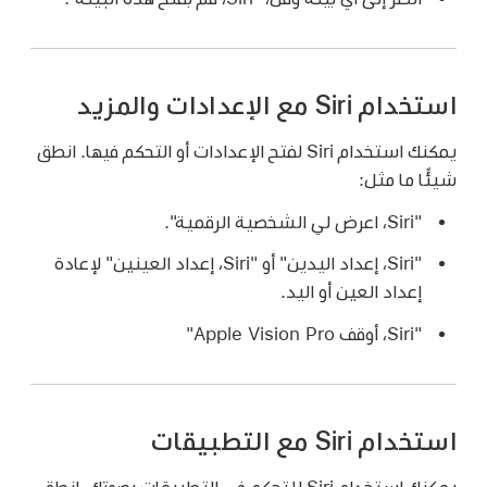
استخدام Siri مع الإعدادات والمزيد
يمكنك استخدام Siri لفتح الإعدادات أو التحكم فيها. انطق
شيئًا ما مثل:
"Siri، اعرض لي الشخصية الرقمية".
"Siri، إعداد اليدين"
أو
"Siri، إعداد العينين" لإعادة
إعداد العين أو اليد.
"Siri، أوقف Apple Vision Pro"
استخدام Siri مع التطبيقات
يمكنك استخدام Siri للتحكم في التطبيقات بصوتك. انطق