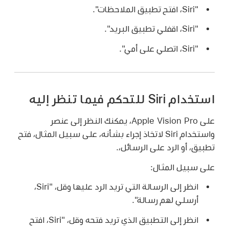
"Siri، افتح تطبيق الملاحظات".
"Siri، اقفلي تطبيق البريد".
"Siri، اتصلي على أمي".
استخدام Siri للتحكم فيما تنظر إليه
على Apple Vision Pro، يمكنك النظر إلى عنصر
واستخدام Siri لاتخاذ إجراء بشأنه، على سبيل المثال، فتح
تطبيق، أو الرد على الرسائل،.
على سبيل المثال:
انظر إلى الرسالة التي تريد الرد عليها وقل،
"Siri،
أرسلي لهم رسالة".
انظر إلى التطبيق الذي تريد فتحه وقل،
"Siri، افتح