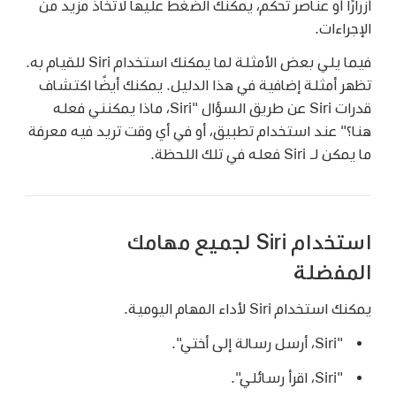
أزرارًا أو عناصر تحكم، يمكنك الضغط عليها لاتخاذ مزيد من
الإجراءات.
فيما يلي بعض الأمثلة لما يمكنك استخدام Siri للقيام به.
تظهر أمثلة إضافية في هذا الدليل. يمكنك أيضًا اكتشاف
قدرات Siri عن طريق السؤال
"Siri، ماذا يمكنني فعله
هنا؟" عند استخدام تطبيق، أو في أي وقت تريد فيه معرفة
ما يمكن لـ Siri فعله في تلك اللحظة.
استخدام Siri لجميع مهامك
المفضلة
يمكنك استخدام Siri لأداء المهام اليومية.
"Siri، أرسل رسالة إلى أختي".
"Siri، اقرأ رسائلي".