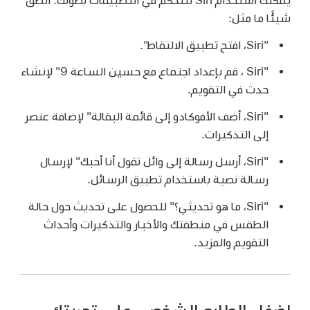
شيئًا ما مثل:
"Siri، افتح تطبيق الالتقاط".
"Siri ، قم بإعداد اجتماع مع حسين الساعة 9"
لإنشاء
حدث في التقويم.
"Siri، أضف الأفوكادو إلى قائمة البقالة"
لإضافة عنصر
إلى التذكيرات.
"Siri، أرسل رسالة إلى وائل تقول أنا أحبك"
لإرسال
رسالة نصية باستخدام تطبيق الرسائل.
"Siri، ما هو تحديثي؟"
للحصول على تحديث حول حالة
الطقس في منطقتك والأخبار والتذكيرات وأحداث
التقويم والمزيد.
إضفاء الطابع الشخصي على تجربتك