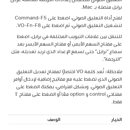
برايل متصلة بـ Mac.
لفتح أداة التعليق الصوتي، اضغط على Command-F5
لتشغيل التعليق الصوتي، ثم اضغط على VO-Fn-F8.
للتنقل بين علامات التبويب المختلفة في برايل، اضغط
على مفتاح السهم الأيمن أو مفتاح السهم الأيسر بعد
سماع "برايل" حتى تسمع الإعداد الذي تريد تعديله، مثل
"الترجمة".
ملاحظة:
تُعد كلمة VO اختصارًا لمفتاح تعديل التعليق
الصوتي الذي تضغط عليه مع مفاتيح إضافية لإدخال أوامر
التعليق الصوتي. وبشكل افتراضي، يمكنك الضغط على
مفتاحي control و option معًا أو الضغط على مفتاح ⇪
فقط.
الخيار
الوصف