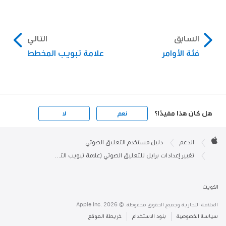
السابق
التالي
فئة الأوامر
علامة تبويب المخطط
هل كان هذا مفيدًا؟
نعم
لا
Apple

Footer
الدعم
دليل مستخدم التعليق الصوتي
Apple
تغيير إعدادات برايل للتعليق الصوتي (علامة تبويب الترجمة) في أداة التعليق الصوتي على Mac
الكويت
العلامة التجارية وجميع الحقوق محفوظة. © 2026 ‏.Apple Inc
سياسة الخصوصية
بنود الاستخدام
خريطة الموقع