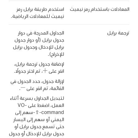
المعادلات باستخدام رمز نيميث
استخدم طريقة برايل رمز
نيميث للمعادلات الرياضية.
ترجمة برايل
الجداول المدرجة في دوار
جدول برايل (أو دوار جدول
برايل للإدخال وجدول برايل
للإخراج).
لإضافة جدول ترجمة برايل،
انقر على
،
ثم اختر جدولًا.
لإزالة جدول، حدد الجدول في
القائمة، ثم انقر على
.
لتبديل الجداول بسرعة أثناء
العمل، اضغط على VO-
command-⇧-سهم إلى
اليمني أو سهم إلى اليسار
حتى تسمع جدول برايل أو
جدول برايل للإدخال أو جدول