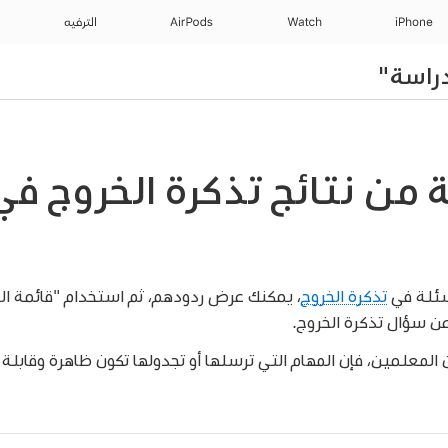
iPhone
Watch
AirPods
الترفيه
راسة"
 من نتائج تذكرة الخروج ف
سئلة في
تذكرة الخروج
، يمكنك عرض ردودهم، ثم استخدام "قائمة ا
عن سؤال تذكرة الخروج.
المعلمين، فإن المهام التي ترسلها أو تجدولها تكون ظاهرة وقابلة 