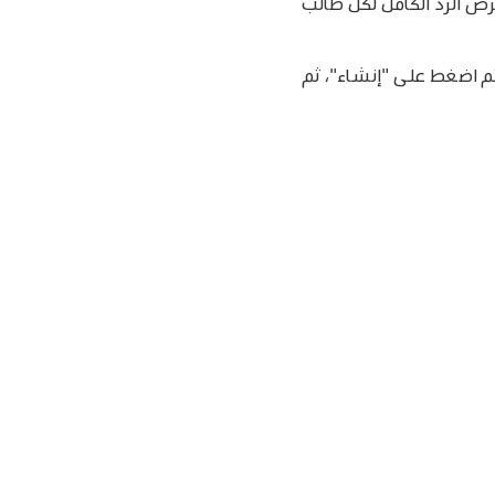
عرض الرد الكامل لكل طالب
م اضغط على "إنشاء"، ثم