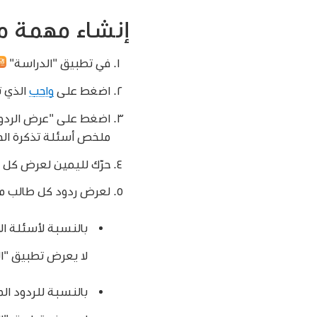
إنشاء مهمة من
في تطبيق "الدراسة"
اضغط على
واجب
الذي ت
اضغط على "عرض الردود"
ملخص أسئلة تذكرة الخر
حرّك لليمين لعرض كل ب
لعرض ردود كل طالب منفرد
بالنسبة لأسئلة ال
لا يعرض تطبيق "الد
بالنسبة للردود ال