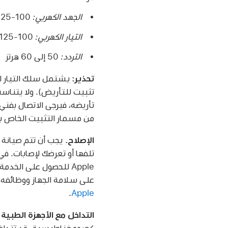
الجهد الكهربي:
100-125 فولط~ أو 220-240 فولط~
التيار الكهربي:
100-125 فولط~، 4 أمبير أو 220-240 فولط~، 2 أمبير
التردد:
50 إلى 60 هرتز
تحذير:
يشتمل سلك التيار ا
تثبيت للتأريض). ولا يتناسب
تأريضه، فيرجى الاتصال بفني
من مسمار التثبيت الخاص ب
الإصلاح.
على سلامة الجهاز ووظائفه.
.
Apple
التداخل مع الأجهزة الطبية.
كهرومغناطيسية. قد تتداخل 