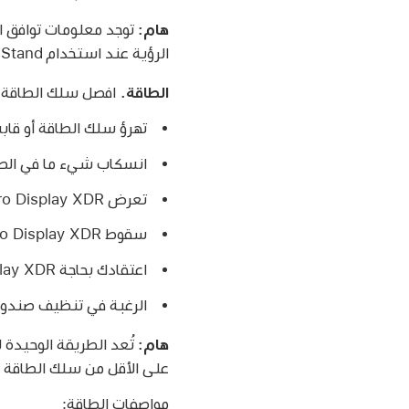
هام:
الرؤية عند استخدام Pro Stand أو محول VESA Mount Adapter.
الطاقة.
افصل سلك الطاقة (
تهرؤ سلك الطاقة أو قاب
انسكاب شيء ما في الص
تعرض Pro Display XDR للأمطار أو الرطوبة المفرطة.
سقوط Pro Display XDR أو تلف الصندوق.
اعتقادك بحاجة Pro Display XDR إلى الصيانة أو الإصلاح.
الرغبة في تنظيف صندوق شاشة  XDR
هام:
تُعد الطريقة الوحيدة
على الأقل من سلك الطاقة حتى يمكنك فصل الط
مواصفات الطاقة: