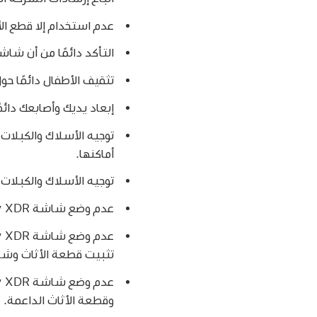
عدم استخدام إلا قطع الأثاث التي
التأكد دائمًا من أن شاشة Pro Display XDR غير بارزة خارج حافة قطعة الأثاث التي 
تثقيف الأطفال دائمًا حول مخ
إبعاد يديك وأصابعك دائمً
أماكنها.
توجيه الأسلاك والكبلات الموصولة بشاشة Pro Display XDR 
عدم وضع شاشة Pro Display XDR أبدًا في مكان غير مستقر.
تثبيت قطعة الأثاث وشاشة Pro Display XDR بدعام
وقطعة الأثاث الداعمة.