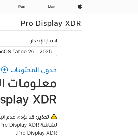
Apple‏
Mac
iPad‏
Pro Display XDR
اختيار الإصدار:
جدول المحتويات
معلومات ال
isplay XDR
تحذير:
قد يؤدي عدم اتبا
Pro Display XDR.