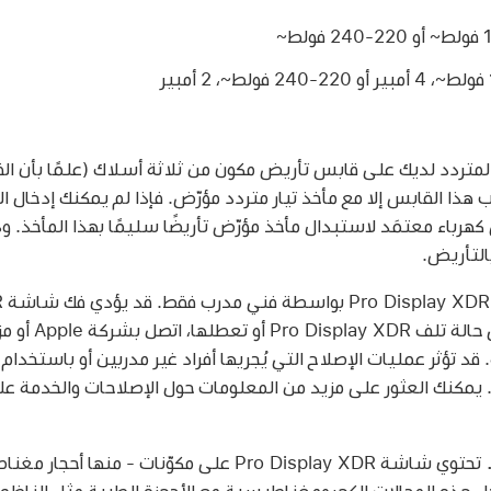
لمتردد لديك على قابس تأريض مكون من ثلاثة أسلاك (علمًا بأن 
 هذا القابس إلا مع مأخذ تيار متردد مؤرّض. فإذا لم يمكنك إدخال 
 كهرباء معتمَد لاستبدال مأخذ مؤرّض تأريضًا سليمًا بهذا المأخذ. 
التأريض.
تلفها أو تعرضك لإصا
 يمكنك العثور على مزيد من المعلومات حول الإصلاحات والخدمة ع
تحتوي شاشة Pro Display XDR على مكوّنات - منها
هذه المجالات الكهرومغناطيسية مع الأجهزة الطبية مثل الناظمات 