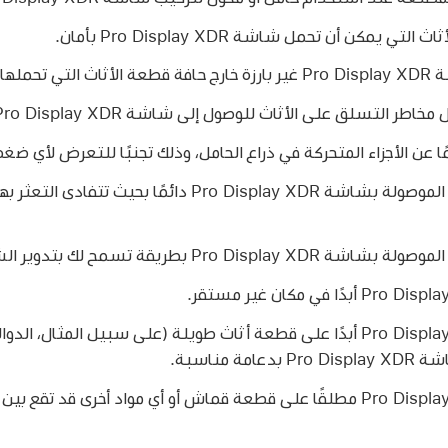
 يمكن أن تحمل شاشة Pro Display XDR بأمان.
تحملها.
اطر التسلق على الأثاث للوصول إلى شاشة Pro Display XDR.
ا عن الأجزاء المتحركة في ذراع الحامل، وذلك تجنبًا للتعرض لأي ضغط
توجيه الأسلاك والكبلات الموصولة بشاشة Pro Display XDR دائم
بطريقة تسمح لك بتدوير الشاشة بأمان دائمًا.
عدم وضع شاشة Pro Display XDR أبدًا على قطعة أثاث طويلة (على سبيل المثا
ة مناسبة.