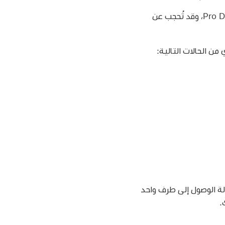
توجد معلومات توافق الوكالة والرقم التسلسلي في الجزء الخلفي من شاشة Pro Display XDR، وقد تُحجب عن
 الحالات التالية:
لة الوصول إلى طرف واحد