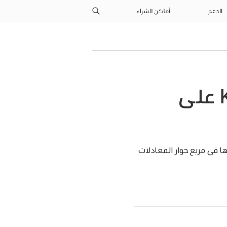
الدعم
أماكن الشراء
إضافة المعادلات الرياضية في Keynote على
ا في مربع حوار المعادلات