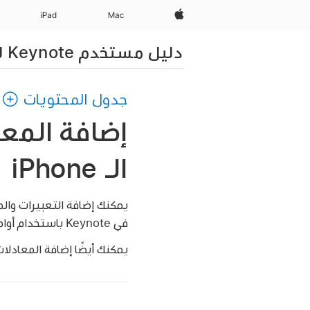
Apple‏
Mac
iPad‏
دليل مستخدم Keynote لـ iPhone
جدول المحتويات
الـ iPhone
يمكنك إضافة التعبيرات والم
في Keynote باستخدام أوامر
يمكنك أيضًا إضافة المعادلا