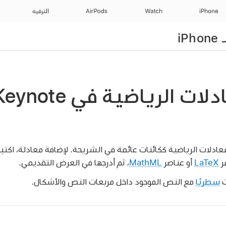
iPhone
Watch
AirPods
الترفيه
عادلات الرياضية ككائنات عائمة في الشريحة. لإضافة معادلة، اكتبه
LaTeX
أو عناصر
MathML
، ثم أدرجها في العرض التقديمي.
ت
سطريًا
مع النص الموجود داخل مربعات النص والأشكال.