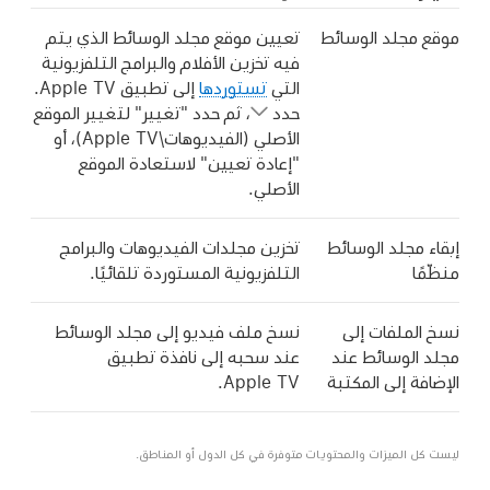
موقع مجلد الوسائط
تعيين موقع مجلد الوسائط الذي يتم
فيه تخزين الأفلام والبرامج التلفزيونية
التي
تستوردها
إلى تطبيق Apple TV.
حدد
،
ثم حدد "تغيير" لتغيير الموقع
الأصلي (الفيديوهات\Apple TV)، أو
"إعادة تعيين" لاستعادة الموقع
الأصلي.
إبقاء مجلد الوسائط
تخزين مجلدات الفيديوهات والبرامج
منظّمًا
التلفزيونية المستوردة تلقائيًا.
نسخ الملفات إلى
نسخ ملف فيديو إلى مجلد الوسائط
مجلد الوسائط عند
عند سحبه إلى نافذة تطبيق
الإضافة إلى المكتبة
Apple TV.
ليست كل الميزات والمحتويات متوفرة في كل الدول أو المناطق.