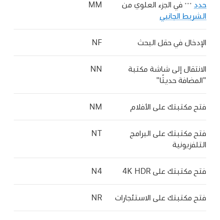
حدد
في الجزء العلوي من
MM
الشريط الجانبي
الإدخال في حقل البحث
NF
الانتقال إلى شاشة مكتبة
NN
"المضافة حديثًا"
فتح مكتبتك على الأفلام
NM
فتح مكتبتك على البرامج
NT
التلفزيونية
فتح مكتبتك على 4K HDR
N4
فتح مكتبتك على الاستئجارات
NR