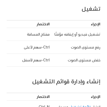
تشغيل
الإجراء
الاختصار
تشغيل فيديو أو إيقافه مؤقتًا
مفتاح المسافة
رفع مستوى الصوت
خفض مستوى الصوت
إنشاء وإدارة قوائم التشغيل
الإجراء
الاختصار
إنشاء
قائمة تشغيل
جديدة
Ctrl-N