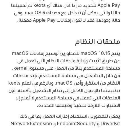
Apple Pay
لتحديد ما إذا كان هناك أي kexts تم تحميلها
حاليًا والتي يمكن أن تتداخل مع مصداقية macOS. وفي
حالة وجودها، فقد لا تكون إمكانات
Apple Pay
ممكنة.
ملحقات النظام
يتيح
macOS 10.15
للمطورين توسيع إمكانات macOS
عن طريق تثبيت وإدارة ملحقات النظام التي تعمل في
مساحة المستخدم بدلاً من العمل على مستوى kernel.
من خلال التشغيل في مساحة المستخدم، تزيد ملحقات
النظام من استقرار وأمن macOS. وبالرغم من تمتع kexts
بطبيعتها بالوصول الكامل إلى نظام التشغيل بأكمله، فإن
الملحقات التي تعمل في مساحة المستخدم لا تُمنح إلا
الامتيازات اللازمة لتنفيذ وظيفتها المحددة.
يمكن للمطورين استخدام إطارات العمل بما في ذلك
DriverKit و EndpointSecurity و NetworkExtension