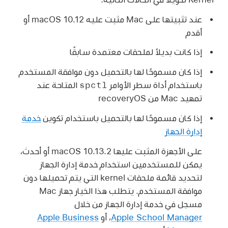
عند تثبيتها على Mac مثبت عليه
macOS 10.12
أو
أقدم
إذا كانت بديلاً لملحقات معتمدة سابقًا
إذا كان مسموحًا لها بالتحميل دون موافقة المستخدم
spctl
باستخدام أداة سطر الأوامر
المتاحة عند
تمهيد Mac من recoveryOS
إذا كان مسموحًا لها بالتحميل باستخدام تكوين
خدمة
إدارة الجهاز
على الأجهزة المثبت عليها
macOS 10.13.2
أو أحدث،
يمكن للمستخدمين استخدام خدمة إدارة الجهاز
لتحديد قائمة ملحقات kernel التي يتم تحميلها دون
موافقة المستخدم. يتطلب هذا الخيار جهاز Mac
مسجل في خدمة إدارة الجهاز من خلال
Apple School Manager
، أو
Apple Business