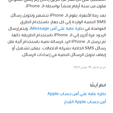
مكون من ستة أرقام منشأ بواسطة الـ iPhone.
بعد ربط الأجهزة، يقوم الـ iPhone بتشفير وتحويل رسائل
SMS النصية الواردة إلى كل جهاز، باستخدام الطرق
الموضحة في
نظرة عامة على أمن iMessage
. ويتم إرسال
الردود مرة أخرى إلى الـ iPhone باستخدام الطريقة ذاتها،
ثم يرسل الـ iPhone الرد كرسالة نصية باستخدام آلية نقل
رسائل SMS الخاصة بشركة الاتصالات. يمكن تشغيل أو
إيقاف تحويل الرسائل النصية في إعدادات الرسائل.
تاريخ النشر: 18 فبراير 2021
انظر أيضًا
نظرة عامة على أمن حساب Apple
أمن حساب Apple المُدار