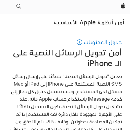
Apple‏
أمن أنظمة Apple الأساسية
جدول المحتويات
أمن تحويل الرسائل النصية على
الـ iPhone
يعمل "تحويل الرسائل النصية" تلقائيًا على إرسال رسائل
SMS النصية المستلمة على iPhone إلى iPad أو Mac
مسجّل لدى المستخدم. ويجب تسجيل دخول كل جهاز إلى
خدمة iMessage باستخدام
حساب Apple
ذاته. عند
تشغيل تحويل الرسائل النصية، يكون التسجيل تلقائيًا
على الأجهزة الموجودة داخل دائرة ثقة المستخدم إذا تم
تمكين المصادقة بخطوتين. وخلاف ذلك، يتم التحقق من
التسجيل على كل جهاز عن طريق إدخال رمز رقمي عشوائي