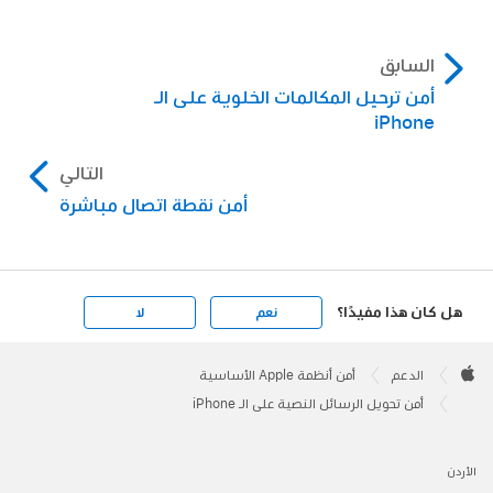
السابق
أمن ترحيل المكالمات الخلوية على الـ
iPhone
التالي
أمن نقطة اتصال مباشرة
هل كان هذا مفيدًا؟
نعم
لا
Apple
Footer

الدعم
أمن أنظمة Apple الأساسية
Apple
أمن تحويل الرسائل النصية على الـ iPhone
الأردن