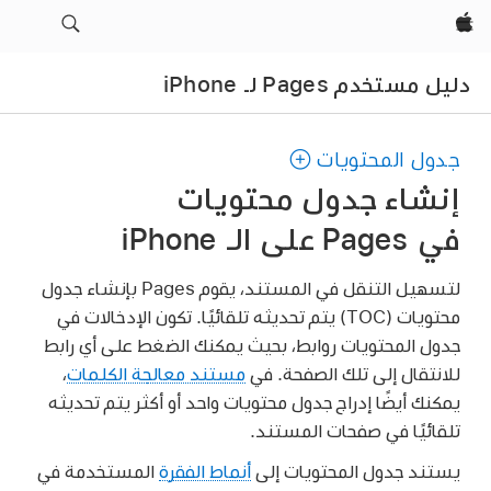
Apple‏
دليل مستخدم Pages لـ iPhone
جدول المحتويات
إنشاء جدول محتويات
في Pages على الـ iPhone
لتسهيل التنقل في المستند، يقوم Pages بإنشاء جدول
محتويات (TOC) يتم تحديثه تلقائيًا. تكون الإدخالات في
جدول المحتويات روابط، بحيث يمكنك الضغط على أي رابط
للانتقال إلى تلك الصفحة. في
مستند معالجة الكلمات
،
يمكنك أيضًا إدراج جدول محتويات واحد أو أكثر يتم تحديثه
تلقائيًا في صفحات المستند.
يستند جدول المحتويات إلى
أنماط الفقرة
المستخدمة في