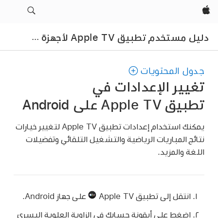
Apple‏
دلي
ل مستخدم تطبيق Apple TV لأجهزة Android
جدول المحتويات
تغيير الإعدادات في
تطبيق Apple TV
على Android
يمكنك استخدام إعدادات
تطبيق Apple TV
لتغيير خيارات
نتائج المباريات الرياضية والتشغيل التلقائي وتفضيلات
اللغة والمزيد.
انتقل إلى
تطبيق Apple TV
على جهاز Android.
اضغط على أيقونة حسابك في الزاوية العلوية اليسرى