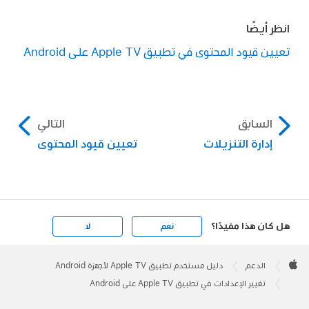
انظر أيضًا
تعيين قيود المحتوى في
تطبيق Apple TV
على Android
السابق
التالي
إدارة التنزيلات
تعيين قيود المحتوى
هل كان هذا مفيدًا؟
نعم
لا
Apple
Footer

الدعم
دليل مستخدم تطبيق Apple TV لأجهزة Android
Apple
تغيير الإعدادات في تطبيق Apple TV على Android