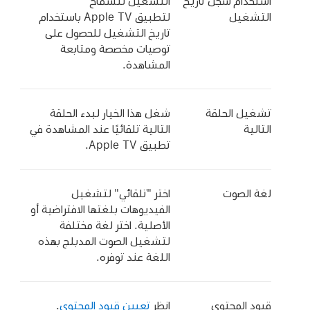
استخدام سجل تاريخ
التشغيل للسماح
التشغيل
لتطبيق Apple TV
باستخدام
تاريخ التشغيل للحصول على
توصيات مخصصة ومتابعة
المشاهدة.
تشغيل الحلقة
شغل هذا الخيار لبدء الحلقة
التالية
التالية تلقائيًا عند المشاهدة في
تطبيق Apple TV
.
لغة الصوت
اختر "تلقائي" لتشغيل
الفيديوهات بلغتها الافتراضية أو
الأصلية. اختر لغة مختلفة
لتشغيل الصوت المدبلج بهذه
اللغة عند توفره.
قيود المحتوى
انظر
تعيين قيود المحتوى
.