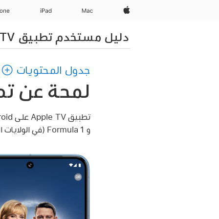
Apple‏
Mac
iPad‏
hone
دليل مستخدم تطبيق Apple TV لأجهزة Android
جدول المحتويات
لمحة عن
تطبي
تطبيق Apple TV
و Formula 1 (في الولايات المتحدة فقط) على Apple TV.