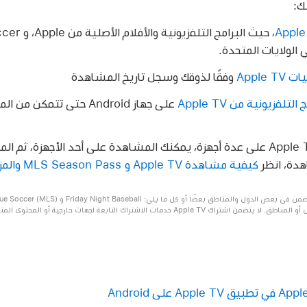
ك:
، حيث البرامج
Apple
وفقًا لذوقك وسجل تاريخ المشاهدة
لفزيونية من Apple TV
على جهاز Android حتى تتم
على عدة أجهزة، يمكنك المشاهدة على أحد الأجهزة، ثم ال
هدة، انظر
كيفية مشاهدة Apple TV و MLS Season Pass والمزيد
الميزات والمحتويات متوفرة في كل الدول أو المناطق. لا يتضمن اشتراك Apple TV خدمات الاشتراك التابعة ل
تطبيق Apple TV
على Android