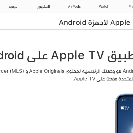
iP
Watch
AirPods
التلفزيون
الترفيه
ق Apple TV
على Android
على Android هو وجهتك الرئيسية 