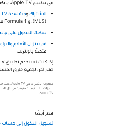
في
تطبيق Apple TV
، يمكن
الاشتراك
و
مشاهدة Apple TV
(MLS)، و Formula 1 في الولايات المتحدة.
يمكنك الحصول على توصيات  TV
قم بتنزيل الأفلام والبرامج الت
متصلًا بالإنترنت
إذا كنت تستخدم
تطبيق Apple TV
جهاز آخر. لجميع طرق المشا
Apple TV.
انظر أيضًا
تسجيل الدخول إلى حساب Apple في