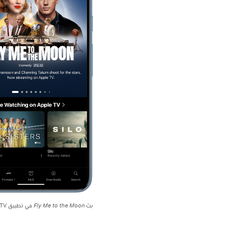
بث
Fly Me to the Moon
في تطبيق Apple TV بعد الاشتراك