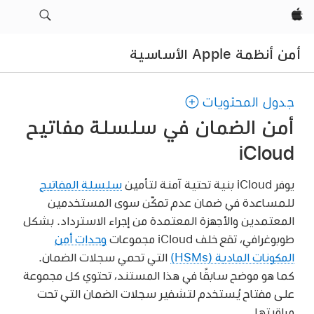
Apple‏
أمن أنظمة Apple الأساسية
جدول المحتويات
أمن الضمان في سلسلة مفاتيح
iCloud
يوفر iCloud بنية تحتية آمنة لتأمين
سلسلة المفاتيح
للمساعدة في ضمان عدم تمكّن سوى المستخدمين
المعتمدين والأجهزة المعتمدة من إجراء الاسترداد. بشكل
طوبوغرافي، تقع خلف iCloud مجموعات
وحدات أمن
المكونات المادية (HSMs)
التي تحمي سجلات الضمان.
كما هو موضح سابقًا في هذا المستند، تحتوي كل مجموعة
على مفتاح يُستخدم لتشفير سجلات الضمان التي تحت
مراقبتها.