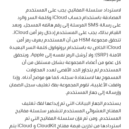
لاسترداد سلسلة المفاتيح، يجب على المستخدم
المصادقة باستخدام حساب iCloud وكلمة السر والرد
على رسالة SMS المرسلة إلى رقم هاتفه المسجل. وبعد
القيام بذلك، يجب على المستخدم إدخال رمز أمن iCloud.
تتحقق مجموعة HSM من أن المستخدم يعرف رمز أمن
iCloud الخاص به باستخدام بروتوكول كلمة السر البعيدة
الآمنة (SRP)؛ ولا يُرسَل الرمز نفسه إلى Apple. ويتحقق
كل عضو من أعضاء المجموعة بشكل مستقل من أن
المستخدم لم يتجاوز الحد الأقصى لعدد المحاولات
المسموح بها لاستعادة سجله، كما هو موضح أدناه. وإذا
وافقت الأغلبية، تقوم المجموعة بفك تغليف سجل الضمان
وإرساله إلى جهاز المستخدم.
يستخدم الجهاز البيانات التي تم إيداعها لفك تغليف
المفتاح العشوائي المستخدم لتشفير سلسلة مفاتيح
المستخدم. ومن ثم فإن سلسلة المفاتيح التي تم
استردادها من تخزين قيمة مفتاح CloudKit و iCloud يتم