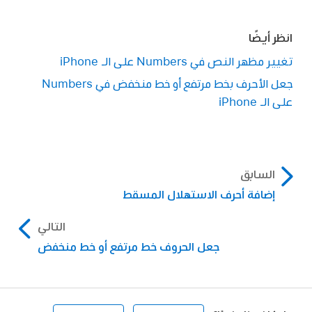
انظر أيضًا
تغيير مظهر النص في Numbers على الـ iPhone
جعل الأحرف بخط مرتفع أو خط منخفض في Numbers
على الـ iPhone
السابق
إضافة أحرف الاستهلال المسقط
التالي
جعل الحروف خط مرتفع أو خط منخفض