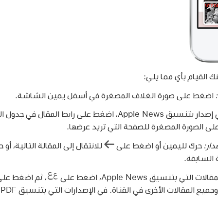
ك القيام بأي مما يلي:
:
اضغط على صورة الغلاف المصغرة في أسفل يمين الشاشة.
في إصدار بتنسيق Apple News، اضغط على رابط المقال ف
دار:
حرك لليمين أو اضغط على
للانتقال إلى المقالة التالية، أ
ة السابقة.
ات التي بتنسيق Apple News، اضغط على
،
ثم اضغط على 
ح