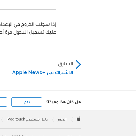
إذا سجلت الخروج في الإعدا
عليك تسجيل الدخول مرة أخرى للو
السابق
الاشتراك في Apple News+‎
هل كان هذا مفيدًا؟
نعم
Apple
Footer

الدعم
دليل مستخدم iPod touch
Apple