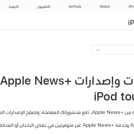
iP
Watch
AirPods
التلفزيون
الترفيه
حالية والسابقة.