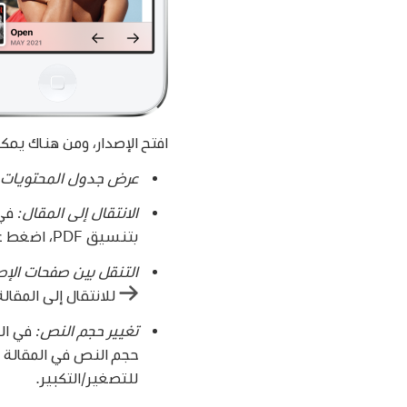
افتح الإصدار، ومن هناك يمكن
عرض جدول المحتويات
الانتقال إلى المقال:
بتنسيق PDF، اضغط على الصورة المصغرة للصفحة التي تريد عرضها.
التنقل بين صفحات الإص
للانتقال إلى المقال
تغيير حجم النص:
في المقال
للتصغير/التكبير.