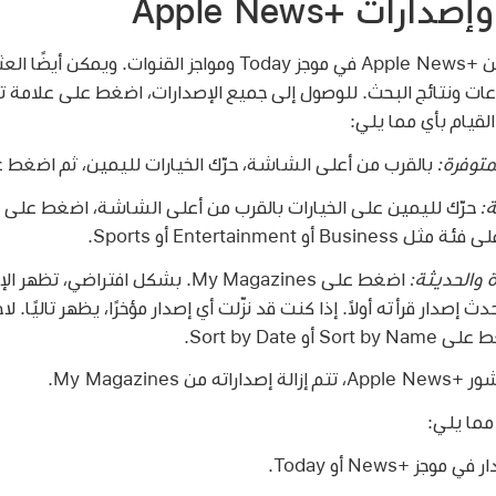
 Apple News+‎
تظهر المقالات والإصدارات من Apple News+‎ في موجز Today ومواجز 
قيام بأي مما يلي:
متوفرة:
بالقرب من أعلى الشاشة، حرّك الخيارات لليمين، ثم اضغط على alog
ة:
 والحديثة:
اضغط على My Magazines. بشكل افتراض
صدار قرأته أولاً. إذا كنت قد نزّلت أي إصدار مؤخرًا، يظهر تاليًا. لاخ
Sort أو Sort by Date.
ن My Magazines.
 مما يلي:
News+ أو Today.