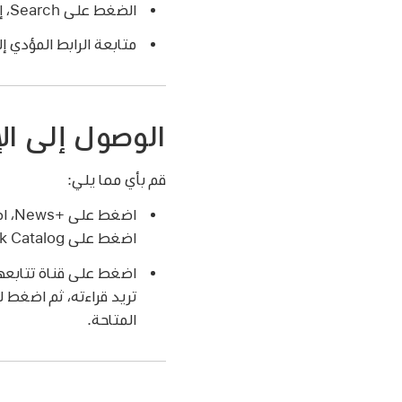
الضغط على Search، إدخال اسم قناة Apple News+‎ في حقل البحث، الضغط على القناة، ثم الضغط على الإصدار.
متابعة الرابط المؤدي 
الوصول إلى ال
قم بأي مما يلي:
اضغط على News+‎، اضغط على My Magazines، اضغط على
اضغط على Browse Back Catalog.
المتاحة.