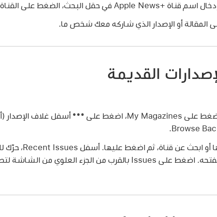
إلى المقالة أو الإصدار الذي شاركه معك شخص ما.
إصدارات القديمة
أسفل غلاف الإصدار (أو
اضغط على قناة تتابعها أو
تريد قراءته، ثم اضغط لفتحه. اضغط على Issues بالقرب من الجزء العلوي