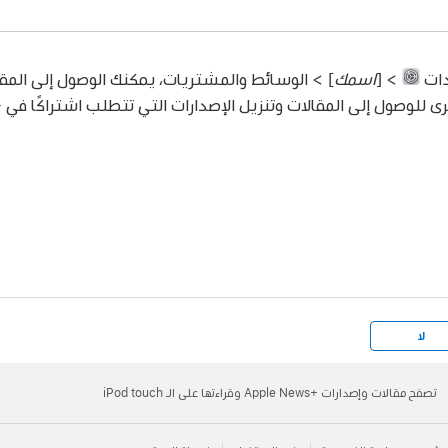
دات
> [
اسمك
] > الوسائط والمشتريات، يمكنك الوصول إلى المقا
صول إلى المقالات وتنزيل الإصدارات التي تتطلب اشتراكًا في Apple News+‎.
لا
تصفح مقالات وإصدارات Apple News+‎ وقراءتها على الـ iPod touch