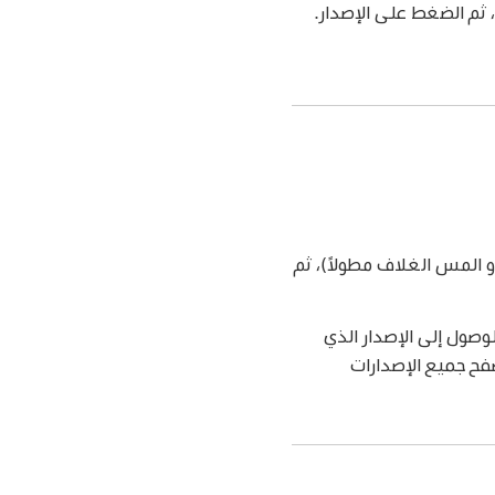
 المس الغلاف مطولاً)، ثم
 ابحث عن قناة، ثم اضغط عليها. أسفل Recent Issues، حرّك للوصول إلى الإصدار الذي
 من الشاشة لتصفح جميع الإصدارات