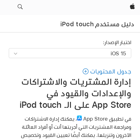
Apple‏
دليل مستخدم iPod touch
اختيار الإصدار:
جدول المحتويات
إدارة المشتريات والاشتراكات
والإعدادات والقيود في
App Store على الـ iPod touch
في تطبيق App Store
،
يمكنك إدارة الاشتراكات
ومراجعة المشتريات التي أجريتها أنت أو أفراد العائلة
الآخرون وتنزيلها. يمكنك أيضًا تعيين القيود وتخصيص