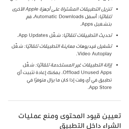
تنزيل التطبيقات المشتراة على أجهزة Apple الأخرى
تلقائيًا:
أسفل Automatic Downloads، قم
بتشغيل Apps.
تحديث التطبيقات تلقائيًا:
شغّل App Updates.
تشغيل فيديوهات معاينة التطبيقات تلقائيًا:
شغّل
Video Autoplay.
إزالة التطبيقات غير المستخدمة تلقائيًا:
شغّل
Offload Unused Apps. يمكنك إعادة تثبيت أي
تطبيق في أي وقت إذا كان ما يزال متوفرًا في
App Store.
تعيين قيود المحتوى ومنع عمليات
الشراء داخل التطبيق