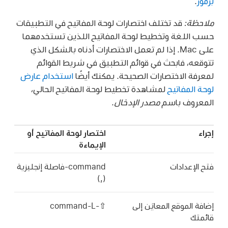
برموز
.
ملاحظة:
قد تختلف اختصارات لوحة المفاتيح في التطبيقات
حسب اللغة وتخطيط لوحة المفاتيح اللذين تستخدمهما
على Mac. إذا لم تعمل الاختصارات أدناه بالشكل الذي
تتوقعه، فابحث في قوائم التطبيق في شريط القوائم
لمعرفة الاختصارات الصحيحة. يمكنك أيضًا
استخدام عارض
لوحة المفاتيح
لمشاهدة تخطيط لوحة المفاتيح الحالي،
المعروف باسم
مصدر الإدخال
.
إجراء
اختصار لوحة المفاتيح أو
الإيماءة
فتح الإعدادات
‏command-فاصلة إنجليزية
(‎,‎)
إضافة الموقع المعايَن إلى
⇧-command-L
قائمتك