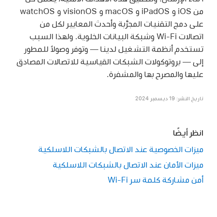
من iOS و iPadOS و macOS و visionOS و watchOS
على دمج التقنيات المجرَّبة وأحدث المعايير لكل من
اتصالات
Wi-Fi
وشبكة البيانات الخلوية. ولهذا السبب
تستخدم أنظمة التشغيل لدينا — وتوفر وصولاً للمطور
إلى — بروتوكولات الشبكات القياسية للاتصالات المصادق
عليها والمصرح بها والمشفرة.
تاريخ النشر: 19 ديسمبر 2024
انظر أيضًا
ميزات الخصوصية عند الاتصال بالشبكات اللاسلكية
ميزات الأمان عند الاتصال بالشبكات اللاسلكية
أمن مشاركة كلمة سر Wi-Fi