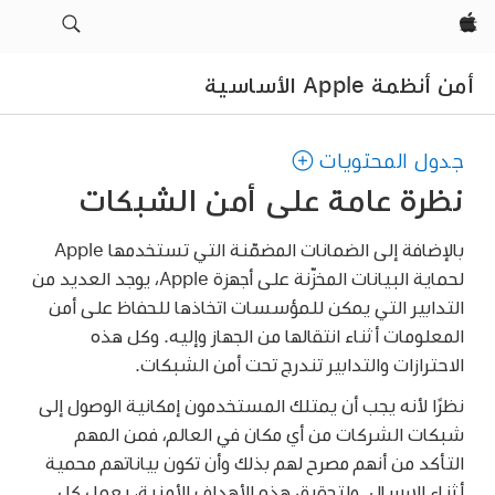
Apple‏
أمن أنظمة Apple الأساسية
جدول المحتويات
نظرة عامة على أمن الشبكات
بالإضافة إلى الضمانات المضمّنة التي تستخدمها Apple
لحماية البيانات المخزّنة على أجهزة Apple، يوجد العديد من
التدابير التي يمكن للمؤسسات اتخاذها للحفاظ على أمن
المعلومات أثناء انتقالها من الجهاز وإليه. وكل هذه
الاحترازات والتدابير تندرج تحت أمن الشبكات.
نظرًا لأنه يجب أن يمتلك المستخدمون إمكانية الوصول إلى
شبكات الشركات من أي مكان في العالم، فمن المهم
التأكد من أنهم مصرح لهم بذلك وأن تكون بياناتهم محمية
أثناء الإرسال. ولتحقيق هذه الأهداف الأمنية، يعمل كل