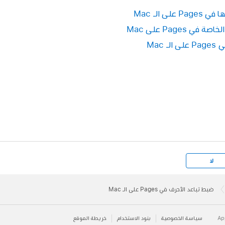
 الـ Mac
ى
،
ثم انقر على القائمة المنبثقة "أحرف متصلة" واختر خيارًا.
 Pages على Mac
 Mac
:
يستخدم إعدادات الأحرف المتصلة المحددة في نافذة أسلوب الط
الطباعة، اختر التنسيق > الخط > إظهار الخطوط (من قائمة التنسي
لا
ء:
يستخدم تباعد عادي مع عدم وجود أحرف متصلة للخط.
ضبط تباعد الأحرف في Pages على الـ Mac
خدم كل الأحرف المتصلة المتوفرة للخط.
سياسة الخصوصية
بنود الاستخدام
خريطة الموقع