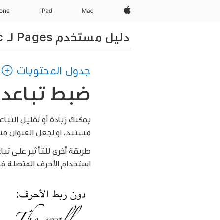
Apple‏
Mac
iPad‏
hone
دليل مستخدم Pages لـ Mac
جدول المحتويات
ضبط تباعد الأحرف في
يمكنك زيادة أو تقليل التبا
مستند، او لجعل العنوان م
طريقة أخرى للتأثير على تب
استخدام الأحرف المتصلة في