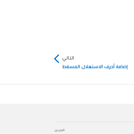
التالي
إضافة أحرف الاستهلال المسقط
باعة للخط الذي تستخدمه.
ق في الجزء العلوي من
البحرين