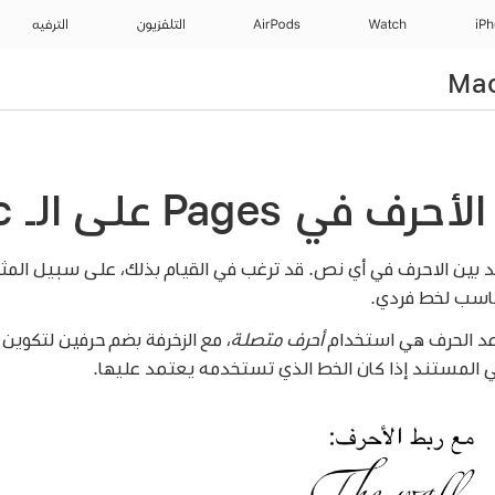
iP
Watch
AirPods
التلفزيون
الترفيه
 Pages على الـ Mac
عد بين الاحرف في أي نص. قد ترغب في القيام بذلك، على سبيل المث
ناسب لخط فردي.
اعد الحرف هي استخدام
أحرف متصلة
، مع الزخرفة بضم حرفين لتكوي
 المستند إذا كان الخط الذي تستخدمه يعتمد عليها.