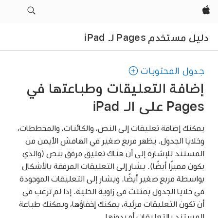
Apple‏
دليل مستخدم Pages لـ iPad
جدول المحتويات
إضافة التعليقات وطباعتها في
Pages على الـ iPad
يمكنك إضافة تعليقات إلى النص، والكائنات، والمخططات،
وخلايا الجدول. يظهر مربع صغير في الهامش الأيمن من
المستند للإشارة إلى أن هناك تعليق مرفق بنص (والذي
يكون مميزًا أيضًا). يشار إلى التعليقات المرفقة بالأشكال
بواسطة مربع صغير أيضًا. ويشار إلى التعليقات الموجودة
في خلايا الجدول بمثلث في زاوية الخلية. إذا لم ترغب في
أن تكون التعليقات مرئية، يمكنك إخفاؤها، ويمكنك طباعة
المستند بالتعليقات أو بدونها.