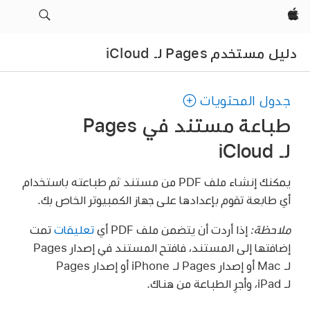
Apple‏
دليل مستخدم Pages لـ iCloud
جدول المحتويات
طباعة مستند في Pages
لـ iCloud
يمكنك إنشاء ملف PDF من مستند ثم طباعته باستخدام
أي طابعة تقوم بإعدادها على جهاز الكمبيوتر الخاص بك.
ملاحظة:
إذا أردت أن يتضمن ملف PDF أي
تعليقات
تمت
إضافتها إلى المستند، فافتح المستند في إصدار Pages
لـ Mac أو إصدار Pages لـ iPhone أو إصدار Pages
لـ iPad، وأجرِ الطباعة من هناك.