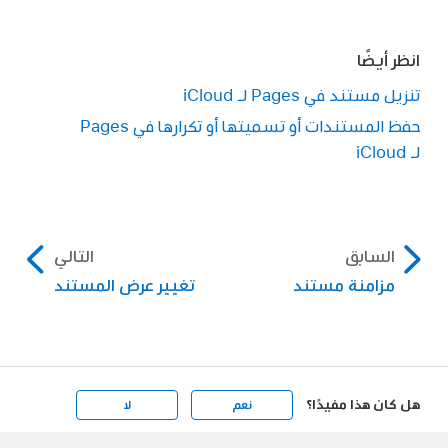
انظر أيضًا
تنزيل مستند في Pages لـ iCloud
حفظ المستندات أو تسميتها أو تكرارها في Pages
لـ iCloud
السابق
التالي
مزامنة مستند
تغيير عرض المستند
هل كان هذا مفيدًا؟
نعم
لا
Apple