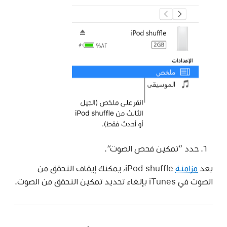
حدد ”تمكين فحص الصوت“.
بعد
مزامنة
iPod shuffle، يمكنك إيقاف التحقق من
الصوت في iTunes بإلغاء تحديد تمكين التحقق من الصوت.