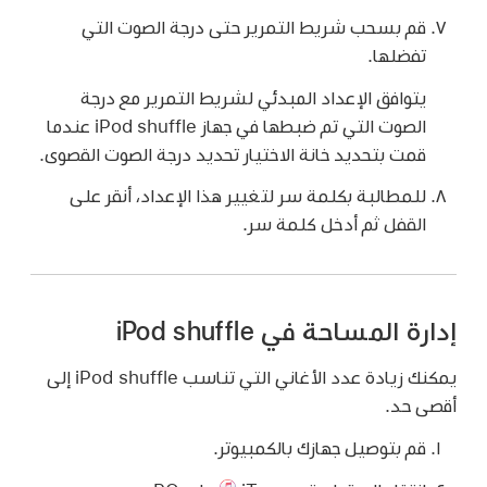
قم بسحب شريط التمرير حتى درجة الصوت التي
تفضلها.
يتوافق الإعداد المبدئي لشريط التمرير مع درجة
الصوت التي تم ضبطها في جهاز iPod shuffle عندما
قمت بتحديد خانة الاختيار تحديد درجة الصوت القصوى.
للمطالبة بكلمة سر لتغيير هذا الإعداد، أنقر على
القفل ثم أدخل كلمة سر.
إدارة المساحة في iPod shuffle
يمكنك زيادة عدد الأغاني التي تناسب iPod shuffle إلى
أقصى حد.
قم بتوصيل جهازك بالكمبيوتر.