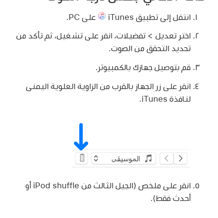
انتقل إلى تطبيق iTunes
على PC.
اختر تعديل > تفضيلات، انقر على تشغيل، ثم تأكد من
تحديد التحقق من الصوت.
قم بتوصيل جهازك بالكمبيوتر.
انقر على زر الجهاز بالقرب من الزاوية العلوية اليمنى
لنافذة iTunes.
انقر على ملخص (الجيل الثالث من iPod shuffle أو
أحدث فقط).