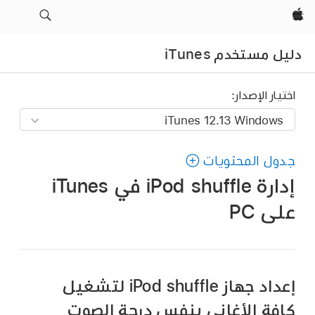
Apple‏
دليل مستخدم iTunes
اختيار الإصدار:
جدول المحتويات
إدارة iPod shuffle في iTunes
على PC
إعداد جهاز iPod shuffle لتشغيل
كافة الأغاني بنفس درجة الصوت