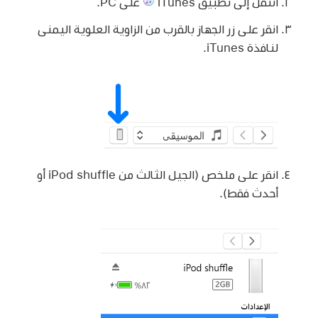
انتقل إلى تطبيق iTunes
على PC.
انقر على زر الجهاز بالقرب من الزاوية العلوية اليمنى
لنافذة iTunes.
انقر على ملخص (الجيل الثالث من iPod shuffle أو
أحدث فقط).