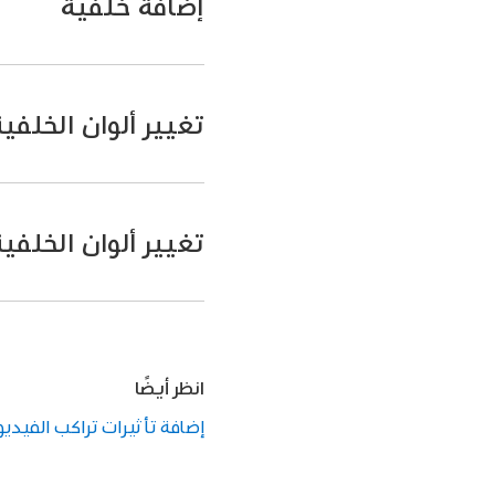
إضافة خلفية
في تطبيق iMovie
على 
مرِّر عبر
المخطط الزمني
،
تغيير ألوان الخلفي
اضغط على زر إضافة ال
في تطبيق iMovie
على 
في
المخطط الزمني
، اض
تغيير ألوان الخلفي
في الزاوية العلوية الي
في تطبيق iMovie
على 
في
المخطط الزمني
، اض
في الزاوية العلوية الي
انظر أيضًا
إضافة تأثيرات تراكب الفيديو في iMovie ع