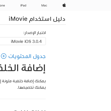
Apple‏
Mac
iPad‏
hone
دليل استخدام iMovie
اختيار الإصدار:
جدول المحتويات
إضافة الخلفيات و
يمكنك تخصيصها.