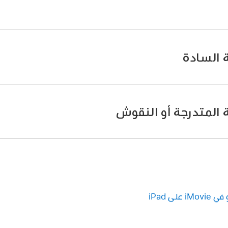
iPad، افتح
مشروع فيلم
.
 بحيث يظهر رأس التشغيل (الخط الرأسي الأبيض) في المكان المطل
ة السادة
وسائط
،
ثم اضغط على الخلفيات.
iPad، افتح
مشروع فيلم
.
غط على مقطع الخلفية المطلوب تخصيصه.
ة المتدرجة أو النقوش
سرى من العارض، اضغط على زر اللون
،
ثم اختر أحد الألوان من الخيا
iPad، افتح
مشروع فيلم
.
غط على مقطع الخلفية المطلوب تخصيصه.
سرى من العارض، اضغط على زر اللون
.
لى iPad