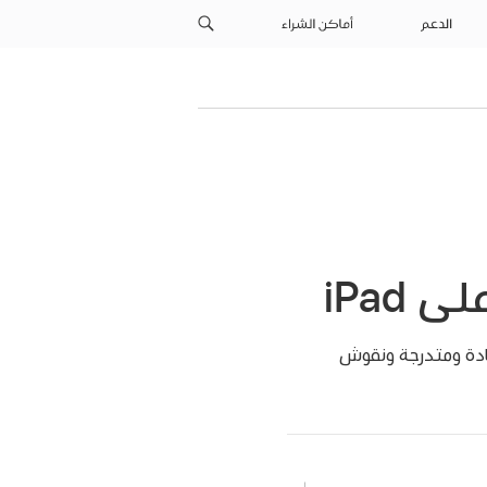
الدعم
أماكن الشراء
 من الخلفيات بألوان سادة ومتدرجة ونقوش