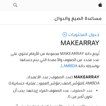
Apple‏
مساعدة الصيغ والدوال
جدول المحتويات
MAKEARRAY
تُرجع دالة MAKEARRAY مجموعة من الأرقام تحتوي على
عدد محدد من الصفوف والأعمدة التي يتم حسابها
بواسطة دالة
LAMBDA
.
MAKEARRAY
(
عدد-الصفوف; عدد-الأعمدة;
LAMBDA(مؤشر_الصف; مؤشر_العمود; عملية-حسابية
))
عدد-الصفوف:
عدد الصفوف المراد إرجاعها. يجب أن
تكون أكبر من 0.