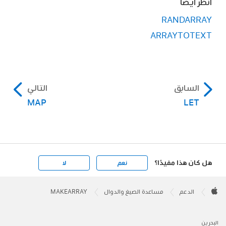
انظر أيضًا
RANDARRAY
ARRAYTOTEXT
السابق
التالي
MAP
LET
هل كان هذا مفيدًا؟
نعم
لا
Apple
Footer

الدعم
مساعدة الصيغ والدوال
MAKEARRAY
Apple
البحرين