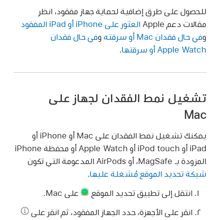
للحصول على طرق إضافية لحماية جهاز مفقود، انظر
مقالات دعم Apple
العثور على iPhone أو iPad المفقود
و
في حال فقدان Mac أو سرقته
و
في حال فقدان
Apple Watch أو سرقتها
.
تشغيل نمط الفقدان لجهاز على
Mac
يمكنك تشغيل نمط الفقدان على Mac أو iPhone أو
iPad أو iPod touch أو Apple Watch أو محفظة iPhone
المزودة بـ MagSafe، أو AirPods المدعومة التي تكون
شبكة تحديد الموقع مُشغلة عليها
.
انتقل إلى تطبيق تحديد الموقع
على Mac.
انقر على الأجهزة، حدد الجهاز المفقود، ثم انقر على