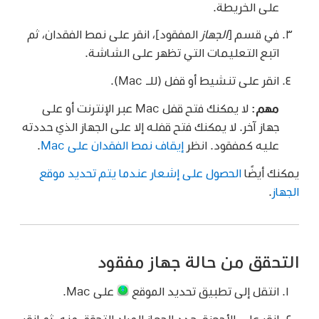
على الخريطة.
في قسم [
الجهاز
المفقود]، انقر على نمط الفقدان، ثم
اتبع التعليمات التي تظهر على الشاشة.
انقر على تنشيط أو قفل (للـ Mac).
مهم:
لا يمكنك فتح قفل Mac عبر الإنترنت أو على
جهاز آخر. لا يمكنك فتح قفله إلا على الجهاز الذي حددته
عليه كمفقود. انظر
إيقاف نمط الفقدان على Mac
.
يمكنك أيضًا
الحصول على إشعار عندما يتم تحديد موقع
الجهاز
.
التحقق من حالة جهاز مفقود
انتقل إلى تطبيق تحديد الموقع
على Mac.
انقر على الأجهزة، حدد الجهاز المراد التحقق منه، ثم انقر