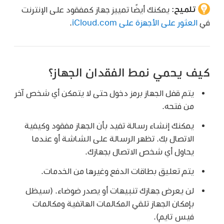
تلميح:
يمكنك أيضًا تمييز جهاز كمفقود على الإنترنت
في
العثور على الأجهزة على iCloud.com
.
كيف يحمي نمط الفقدان الجهاز؟
يتم قفل الجهاز برمز دخول حتى لا يتمكن أي شخص آخر
من فتحه.
يمكنك إنشاء رسالة تفيد بأن الجهاز مفقود وكيفية
الاتصال بك. تظهر الرسالة على الشاشة أو عندما
يحاول أي شخص الاتصال بجهازك.
يتم تعليق بطاقات الدفع وغيرها من الخدمات.
لن يعرض جهازك تنبيهات أو يصدر ضوضاء. (سيظل
بإمكان الجهاز تلقي المكالمات الهاتفية ومكالمات
فيس تايم).