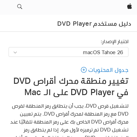
Apple‏
دليل مستخدم DVD Player
اختيار الإصدار:
جدول المحتويات
تغيير منطقة محرك أقراص DVD
في DVD Player على الـ Mac
لتشغيل قرص DVD، يجب أن يتطابق رمز المنطقة لقرص
DVD مع رمز المنطقة لمحرك أقراص DVD. يتم تعيين
محرك أقراص DVD الخاص بك على رمز المنطقة تلقائيًا عند
تشغيل DVD تم ترميزه لأول مرة. إذا لم يتطابق رمز