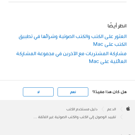
انظر أيضًا
العثور على الكتب والكتب الصوتية وشرائها في تطبيق
الكتب على Mac
مشاركة المشتريات مع الآخرين في مجموعة المشاركة
العائلية على Mac
هل كان هذا مفيدًا؟
نعم
لا
Apple
Footer

الدعم
دليل مستخدم الكتب
Apple
تقييد الوصول إلى الكتب والكتب الصوتية غير اللائقة في تطبيق الكتب على الـ Mac