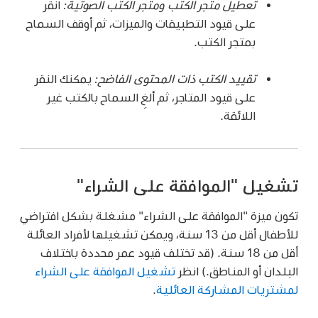
تعطيل متجر الكتب ومتجر الكتب الصوتية:
انقر
على قيود التطبيقات والميزات، ثم أوقف السماح
بمتجر الكتب.
تقييد الكتب ذات المحتوى الفاضح:
يمكنك النقر
على قيود المتاجر، ثم ألغِ السماح بالكتب غير
اللائقة.
تشغيل "الموافقة على الشراء"
تكون ميزة "الموافقة على الشراء" مشغلة بشكل افتراضي
للأطفال أقل من 13 سنة، ويمكن تشغيلها لأفراد العائلة
أقل من 18 سنة. (قد تختلف قيود عمر محددة باختلاف
البلدان أو المناطق.) انظر
تشغيل الموافقة على الشراء
لمشتريات المشاركة العائلية
.