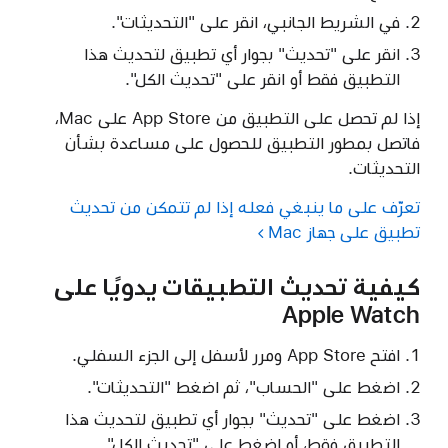
في الشريط الجانبي، انقر على "التحديثات".
انقر على "تحديث" بجوار أي تطبيق لتحديث هذا
التطبيق فقط أو انقر على "تحديث الكل".
إذا لم تحصل على التطبيق من App Store على Mac،
فاتصل بمطور التطبيق للحصول على مساعدة بشأن
التحديثات.
تعرّف على ما ينبغي فعله إذا لم تتمكن من تحديث
تطبيق على جهاز Mac
كيفية تحديث التطبيقات يدويًا على
Apple Watch
افتح App Store ومرر لأسفل إلى الجزء السفلي.
اضغط على "الحساب"، ثم اضغط "التحديثات".
اضغط على "تحديث" بجوار أي تطبيق لتحديث هذا
التطبيق فقط، أو اضغط على "تحديث الكل".