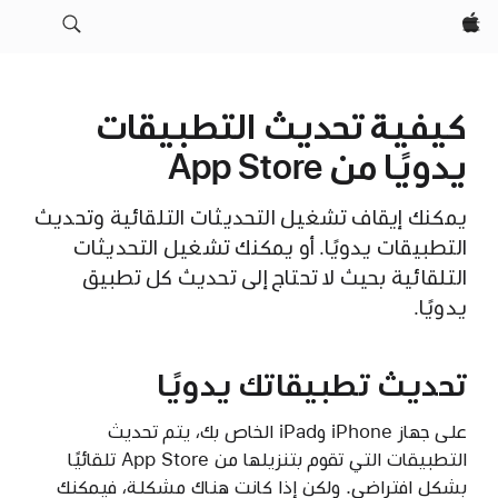
Apple‏
كيفية تحديث التطبيقات
يدويًا من App Store
يمكنك إيقاف تشغيل التحديثات التلقائية وتحديث
التطبيقات يدويًا. أو يمكنك تشغيل التحديثات
التلقائية بحيث لا تحتاج إلى تحديث كل تطبيق
يدويًا.
تحديث تطبيقاتك يدويًا
على جهاز iPhone وiPad الخاص بك، يتم تحديث
التطبيقات التي تقوم بتنزيلها من App Store تلقائيًا
بشكل افتراضي. ولكن إذا كانت هناك مشكلة، فيمكنك