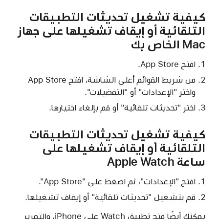
كيفية تشغيل تحديثات التطبيقات
التلقائية أو إيقاف تشغيلها على جهاز
Mac الخاص بك
افتح App Store.
من شريط القوائم أعلى الشاشة، افتح App Store
واختر "الإعدادات" أو "التفضيلات".
اختر "تحديثات تلقائية" أو قم بإلغاء اختيارها.
كيفية تشغيل تحديثات التطبيقات
التلقائية أو إيقاف تشغيلها على
ساعة Apple Watch
افتح "الإعدادات"، ثم اضغط على "App Store".
قم بتشغيل "تحديثات تلقائية" أو إيقاف تشغيلها.
يمكنك أيضًا فتح تطبيق Watch على iPhone، والتمرير