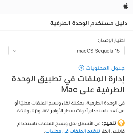
Apple‏
دليل مستخدم الوحدة الطرفية
اختيار الإصدار:
جدول المحتويات
إدارة الملفات في تطبيق الوحدة
الطرفية على Mac
في الوحدة الطرفية، يمكنك نقل ونسخ الملفات محليًا أو
scp
cp
mv
عن بُعد باستخدام أدوات سطر الأوامر
، و
، و
.
تلميح:
من الأسهل نقل ونسخ الملفات باستخدام
فايندر. انظر
تنظيم الملفات في مجلدات
.