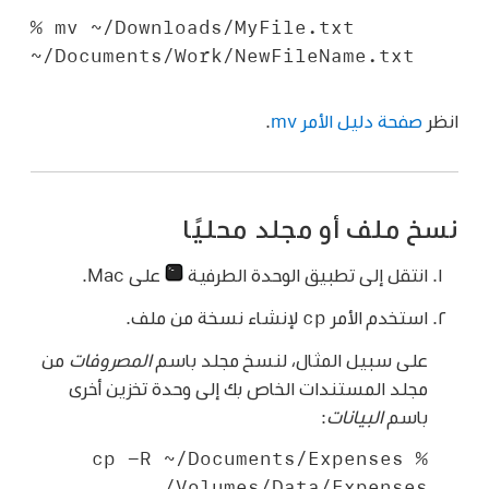
% mv ~/Downloads/MyFile.txt 
~/Documents/Work/NewFileName.txt
انظر
صفحة دليل الأمر mv
.
نسخ ملف أو مجلد محليًا
انتقل إلى تطبيق الوحدة الطرفية
على Mac.
cp
استخدم الأمر
لإنشاء نسخة من ملف.
على سبيل المثال، لنسخ مجلد باسم
المصروفات
من
مجلد المستندات الخاص بك إلى وحدة تخزين أخرى
باسم
البيانات
:
% cp -R ~/Documents/Expenses
/Volumes/Data/Expenses