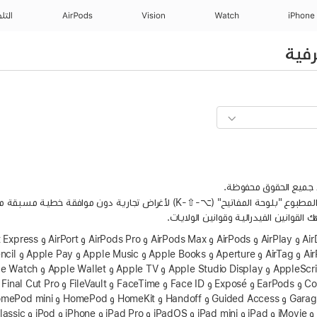
iPhone
Watch
Vision
AirPods
التل
فية
القوانين الفيدرالية وقوانين الولايات.
و AirPort Time Capsule و rPrint