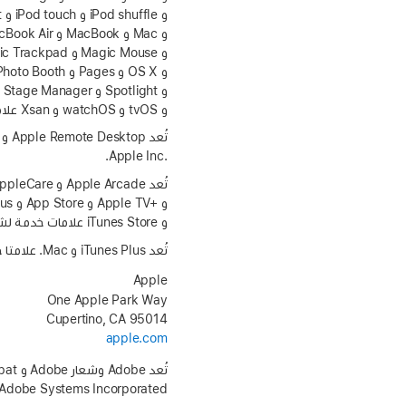
و tvOS و watchOS و Xsan علامات تجارية لشركة Apple Inc.‎، مسجلة في الولايات المتحدة وبلدان ومناطق أخرى.
Apple Inc.‎.
و iTunes Store علامات خدمة لشركة Apple Inc.‎، مسجلة في الولايات المتحدة وبلدان ومناطق أخرى.
تُعد iTunes Plus و ‎.Mac علامتا خدمة لشركة Apple Inc.‎.
Apple‏
One Apple Park Way
Cupertino, CA 95014
apple.com
Adobe Systems Incorporated في الولايات المتحدة و/أو دول أخرى.