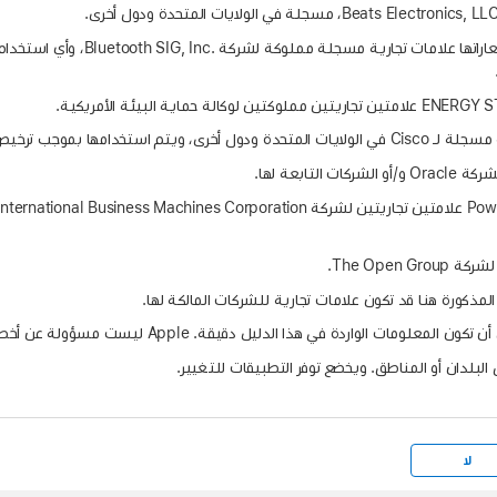
‎ وشعاراتها علامات تجارية مسجلة مم
لمذكورة هنا قد تكون علامات تجارية للشركات المالكة لها.
ردة في هذا الدليل دقيقة. ‏Apple ليست مسؤولة عن أخطاء طباعة أو أخطاء كتابية.
لبلدان أو المناطق. ويخضع توفر التطبيقات للتغيير.
لا