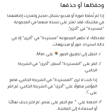
وحفظها أو حذفها
إذا لم تُحفَظ صورة أو فيديو بشكل صحيح وتعذرت إضافتهما
في مكتبتك، فقد تعثر على نسخة منهما في المجموعة
"مستردة" في "أخرى".
ملاحظة:
لا تظهر المجموعة "مستردة" في "أخرى" إلا في
حالة استرداد صور أو فيديوهات.
انتقل إلى تطبيق الصور
على Mac.
انقر على "المستردة" أسفل "أخرى" في الشريط
الجانبي.
إذا كنت لا ترى "المستردة" في الشريط الجانبي، فضع
المؤشر مطولًا على "أخرى" في الشريط الجانبي، ثم انقر
على
.
اضغط على ⌃ مع النقر على عنصر، ثم اختر حذف نهائيًا
أو استعادة إلى المكتبة.