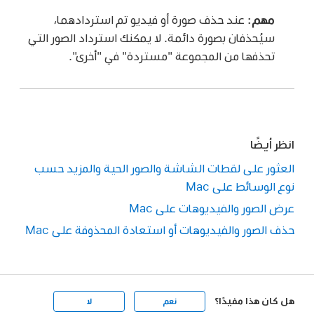
مهم:
عند حذف صورة أو فيديو تم استردادهما،
سيُحذفان بصورة دائمة. لا يمكنك استرداد الصور التي
تحذفها من المجموعة "مستردة" في "أخرى".
انظر أيضًا
العثور على لقطات الشاشة والصور الحية والمزيد حسب
نوع الوسائط على Mac
عرض الصور والفيديوهات على Mac
حذف الصور والفيديوهات أو استعادة المحذوفة على Mac
هل كان هذا مفيدًا؟
نعم
لا