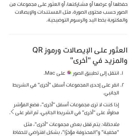
حفظها أو عرضها أو مشاركتها، أو العثور على مجموعات من
الصور حسب محتوى الصورة، مثل المستندات والإيصالات
والمكتوبة بخط اليد والرسوم التوضيحية.
العثور على الإيصالات ورموز QR
والمزيد في "أخرى"
انتقل إلى تطبيق الصور
على Mac.
انقر على إحدى المجموعات أسفل "أخرى" في الشريط
الجانبي.
إذا كنت لا ترى مجموعات أسفل "أخرى"، فضع المؤشر
مطولًا على "أخرى" في الشريط الجانبي، ثم انقر على
.
ملاحظة:
يتم قفل بعض مجموعات "أخرى"، مثل
"مخفية" و"المحذوفة مؤخرًا"، بشكل افتراضي للحفاظ