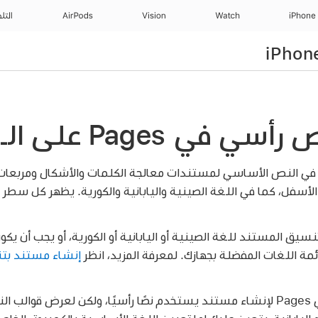
iPhone
Watch
Vision
AirPods
التل
 Pages على الـ iPhone
ص الرأسي في النص الأساسي لمستندات معالجة الكلمات والأشكال ومربع
الأسفل، كما في اللغة الصينية واليابانية والكورية. يظهر كل سط
ق المستند للغة الصينية أو اليابانية أو الكورية، أو يجب أن يك
مة اللغات المفضلة بجهازك. لمعرفة المزيد، انظر
إنشاء مستند بت
يمكنك استخدام أي قالب في Pages لإنشاء مستند يستخدم نصًا رأسيًا، ولكن لعرض