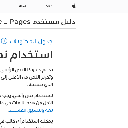
Apple‏
Mac
iPad‏
دليل مستخدم Pages لـ iPhone
جدول المحتويات
استخدام نص رأسي في
يدعم Pages الن
وتحرير النص من الأعلى إلى 
الذي يسبقه.
لاستخدام نص رأسي، يجب تنسي
الأقل من هذه اللغات في قائ
لغة وتنسيق المستند
.