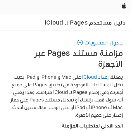
Apple‏
دليل مستخدم Pages لـ iCloud
جدول المحتويات
مزامنة مستند Pages عبر
الأجهزة
يمكنك
إعداد iCloud
على Mac و iPhone و iPad بحيث
تظل المستندات الموجودة في تطبيق Pages على جميع
أجهزتك وفي إصدار Pages لـ iCloud متزامنة. وهذا يعني
أنه سواء قمت بإنشاء أو تعديل مستند Pages على جهاز
Mac أو iPhone أو iPad أو على الويب، فإنك سترى أحدث
إصدار على جميع الأجهزة.
الحد الأدنى لمتطلبات المزامنة