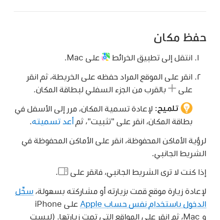
حفظ مكان
انتقل إلى تطبيق الخرائط
على Mac.
انقر على الموقع المراد حفظه على الخريطة، ثم انقر
على
بالقرب من الجزء السفلي لبطاقة المكان.
تلميح:
لإعادة تسمية المكان، مرر إلى الأسفل في
بطاقة المكان، انقر على "تثبيت"، ثم
أعد تسميته
.
لرؤية الأماكن المحفوظة، انقر على الأماكن المحفوظة في
الشريط الجانبي.
إذا كنت لا ترى الشريط الجانبي، فانقر على
.
لإعادة زيارة موقع قمت بزيارته أو مشاركته بسهولة،
سجِّل
الدخول باستخدام نفس حساب Apple
على iPhone
و Mac، ثم انقر على المواقع التي تمت زيارتها. (ليست