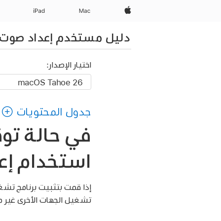
Apple‏
Mac
iPad‏
دليل مستخدم إعداد صوت MIDI
اختيار الإصدار:
جدول المحتويات
في حالة تو
استخدام إعداد صوت I
إذا قمت بتثبيت برنامج تش
تشغيل الجهات الأخرى غير مت