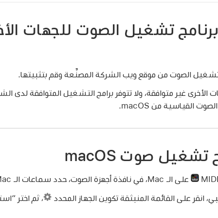
برنامج تشغيل الصوت للجهات الأ
تشغيل الصوت من موقع ويب الشركة المصنِّعة وقم بتثبيتها.
 الأخرى غير متوافقة، ولا تتوفر برامج التشغيل المتوافقة لدى الشر
ت القياسية من macOS.
تشغيل صوت macOS
على الـ Mac، في نافذة أجهزة الصوت، حدد سماعات الـ Mac في قائمة أجهزة الصوت.
، انقر على القائمة المنبثقة تكوين الجهاز المحدد
،
ثم اختر “است