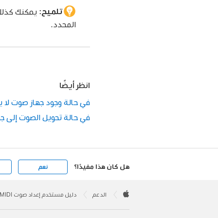
تلميح:
يمكنك كذلك 
المحدد.
انظر أيضًا
في حالة وجود جهاز صوت لا يعمل في إ
في حالة تحويل الصوت إلى جهاز آخر في
هل كان هذا مفيدًا؟
نعم
Apple
Footer

الدعم
دليل مستخدم إعداد صوت MIDI
Apple