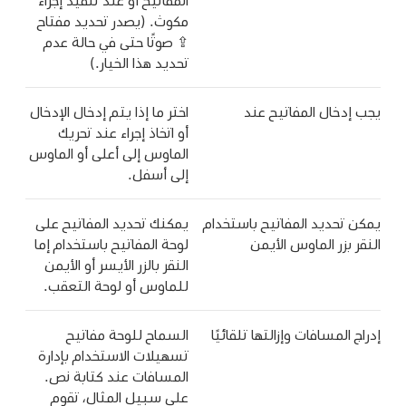
المفاتيح أو عند تنفيذ إجراء
مكوث. (يصدر تحديد مفتاح
⇪ صوتًا حتى في حالة عدم
تحديد هذا الخيار.)
يجب إدخال المفاتيح عند
اختر ما إذا يتم إدخال الإدخال
أو اتخاذ إجراء عند تحريك
الماوس إلى أعلى أو الماوس
إلى أسفل.
يمكن تحديد المفاتيح باستخدام
يمكنك تحديد المفاتيح على
النقر بزر الماوس الأيمن
لوحة المفاتيح باستخدام إما
النقر بالزر الأيسر أو الأيمن
للماوس أو لوحة التعقب.
إدراج المسافات وإزالتها تلقائيًا
السماح للوحة مفاتيح
تسهيلات الاستخدام بإدارة
المسافات عند كتابة نص.
على سبيل المثال، تقوم