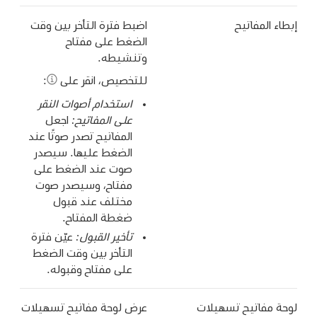
إبطاء المفاتيح
اضبط فترة التأخر بين وقت
الضغط على مفتاح
وتنشيطه.
للتخصيص، انقر على
:
استخدام أصوات النقر
على المفاتيح:
اجعل
المفاتيح تصدر صوتًا عند
الضغط عليها. سيصدر
صوت عند الضغط على
مفتاح، وسيصدر صوت
مختلف عند قبول
ضغطة المفتاح.
تأخير القبول:
عيّن فترة
التأخر بين وقت الضغط
على مفتاح وقبوله.
لوحة مفاتيح تسهيلات
عرض لوحة مفاتيح تسهيلات