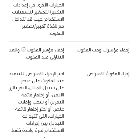
الخيارات الأخرى في إعدادات
التكبير/التصغير لتسهيلات
الاستخدام؛ حيث قد تتداخل
مع نافذة تكبير/تصغير
المكوث.
إخفاء مؤشرات وقت المكوث
إخفاء مؤشر المكوث
والعد
التنازلي عند المكوث.
إجراء المكوث الافتراضي
اختر الإجراء الافتراضي للتنفيذ
عند المكوث على عنصر—
على سبيل المثال، النقر بالزر
الأيمن، أو إظهار قائمة
التمرير، أو سحب وإفلات
عنصر. أو اختر إظهار قائمة
الخيارات، التي تتيح لك
التبديل بين إجراءات
الاستخدام لمرة واحدة فقط.