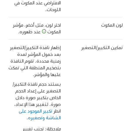
الافتراضي عند المكوث في
اللوحات.
لون المكوث
اختر لون، مثل أخضر، مؤشر
المكوث
عند ظهوره.
تمكين التكبير/التصغير
إظهار نافذة التكبير/التصغير
بعد خمول المؤشر لمدة
زمنية محددة. تقوم النافذة
بتضخيم المنطقة التي تمكث
عليها والمؤشر.
يستند حجم نافذة التكبير/
التصغير على إعداد الحجم
الخاص بتكبير صورة داخل
صورة. لتغيير هذا الإعداد،
انظر
تكبير الموجود على
الشاشة وتصغيره
.
ملاحظة:
تجنب تغيير