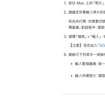
前往 Mac 上的「照片」
請確定你要輸入照片的
若尚未打開，你需要切換圖
擇圖庫」對話框中，選取
選擇「檔案」>「輸入」
【注意】
若你加入
「i
請執行下列其中一項操
輸入整個圖庫：
按一
輸入所選照片：
選取