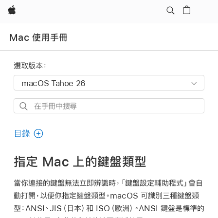
Apple
Mac 使用手冊
選取版本：
在
手
冊
目錄
中
搜
指定 Mac 上的鍵盤類型
尋
當你連接的鍵盤無法立即辨識時，「鍵盤設定輔助程式」會自
動打開，以便你指定鍵盤類型。macOS 可識別三種鍵盤類
型：ANSI、JIS（日本）和 ISO（歐洲）。ANSI 鍵盤是標準的