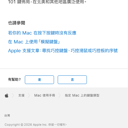
101 鍵佈局，在北美和其他地區廣泛使用。
也請參閱
若你的 Mac 在按下按鍵時沒有反應
在 Mac 上使用「模擬鍵盤」
Apple 支援文章：尋找巧控鍵盤、巧控滑鼠或巧控板的序號
有幫助？
是
否
Apple
Footer

支援
Mac 使用手冊
指定 Mac 上的鍵盤類型
Apple
台灣
Copyright © 2026 Apple Inc. 保留一切權利。