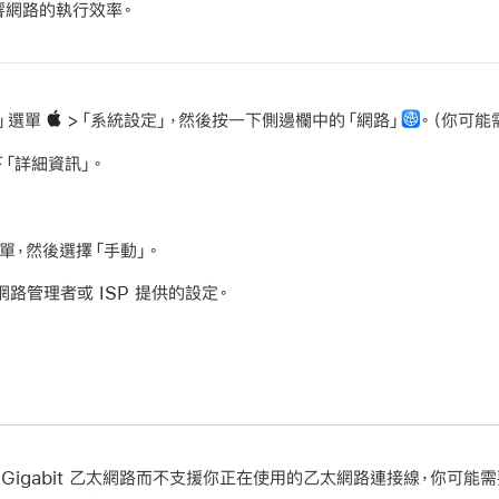
響網路的執行效率。
果」選單
>「系統設定」，然後按一下側邊欄中的「網路」
。（你可能
「詳細資訊」。
單，然後選擇「手動」。
路管理者或 ISP 提供的設定。
Gigabit 乙太網路而不支援你正在使用的乙太網路連接線，你可能