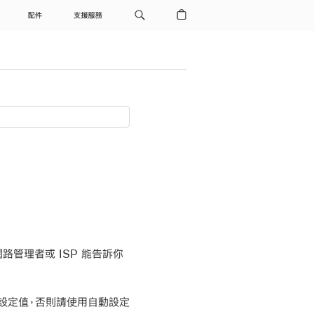
配件
支援服務
管理者或 ISP 能告訴你
設定值，否則請使用自動設定