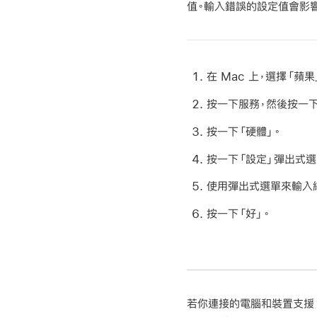
值。輸入錯誤的設定值會影
在 Mac 上，選擇「蘋
按一下服務，然後按一下
按一下「硬體」。
按一下「設定」彈出式選
使用彈出式選單來輸入網
按一下「好」。
若你連接的電腦和裝置支援 