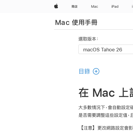
Apple
商店
Mac
iPad
Mac 使用手冊
選取版本：
目錄
在 Mac 
大多數情況下，會自動設定硬
是否需要調整這些設定值，
【注意】
更改網路設定會影