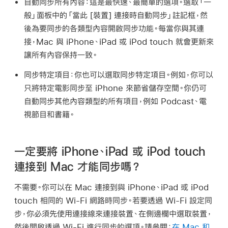
自動同步所有內容：
這是最快速、最簡單的選項。選取「一
般」面板中的「當此 [
裝置
] 連接時自動同步」註記框，然
後為要同步的各類型內容開啟同步功能。每當你與其連
接，Mac 與 iPhone、iPad 或 iPod touch 就會更新來
讓所有內容保持一致。
同步特定項目：
你也可以選取同步特定項目。例如，你可以
只將特定電影同步至 iPhone 來節省儲存空間。你仍可
自動同步其他內容類型的所有項目，例如 Podcast、電
視節目和書籍。
一定要將 iPhone、iPad 或 iPod touch
連接到 Mac 才能同步嗎？
不需要。你可以在 Mac 連接到與 iPhone、iPad 或 iPod
touch 相同的 Wi-Fi 網路時同步。若要透過 Wi-Fi 設定同
步，你必須先使用連接線來連接裝置、在側邊欄中選取裝置，
然後開啟透過 Wi-Fi 進行同步的選項。請參閱：
在 Mac 和