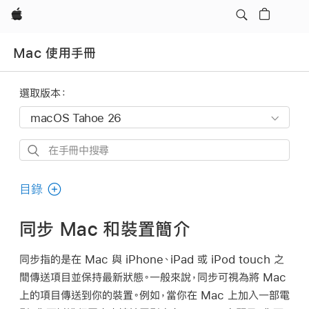
Apple
Mac 使用手冊
選取版本：
在
手
冊
目錄
中
搜
同步 Mac 和裝置簡介
尋
同步
指的是在 Mac 與 iPhone、iPad 或 iPod touch 之
間傳送項目並保持最新狀態。一般來說，同步可視為將 Mac
上的項目傳送到你的裝置。例如，當你在 Mac 上加入一部電