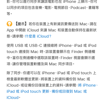
影，你可以進行同步來讓該電影也在 iPhone 上顯示。你可
以同步的項目包含音樂、電影、電視節目、Podcast、書籍等
等。
【提示】
若你在裝置上有新資訊要傳送到 Mac，請在
App 中開啟 iCloud 來讓 Mac 和裝置自動保持在最新狀
態。請參閱：
什麼是 iCloud？
使用 USB 或 USB-C 連接線將 iPhone、iPad 或 iPod
touch 連接到 Mac 時，該裝置會顯示在 Finder 側邊欄
中。當你在側邊欄中選取該裝置時，Finder 視窗會顯示選
項，讓你管理裝置軟體及與 Mac 同步項目。
除了同步，你還可以在 iPhone、iPad 或 iPod touch 上
檢查最新軟體並更新，將裝置上的資料備份到 Mac 或
iCloud，或從備份回復裝置上的資料。請參閱：
將 iPhone、
iPad 或 iPod touch 更新、備份或回復到 Mac 或
iCloud
。