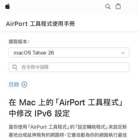
Apple
AirPort 工具程式使用手冊
選取版本：
在
手
冊
目錄
中
搜
在 Mac 上的「AirPort 工具程式」
尋
中修改 IPv6 設定
當你使用「AirPort 工具程式」的「設定輔助程式」來設定新
基地台或延伸現有的網路時，它會自動為你的網路執行最佳