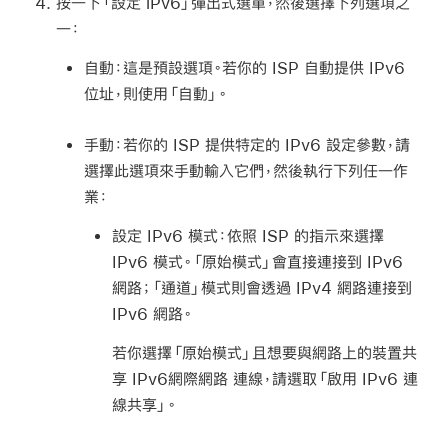
按一下「設定 iPv6」彈出式選單，然後選擇下列選項之
一：
自動：
這是預設選項。若你的 ISP 自動提供 IPv6
位址，則使用「自動」。
手動：
若你的 ISP 提供特定的 IPv6 設定參數，請
選擇此選項來手動輸入它們，然後執行下列任一作
業：
設定 IPv6 模式：
依照 ISP 的指示來選擇
IPv6 模式。「原始模式」會直接連接到 IPv6
網路；「通道」模式則會透過 IPv4 網路連接到
IPv6 網路。
若你選擇「原始模式」且想要與網路上的裝置共
享 IPv6網際網路 連線，請選取「啟用 IPv6 連
線共享」。