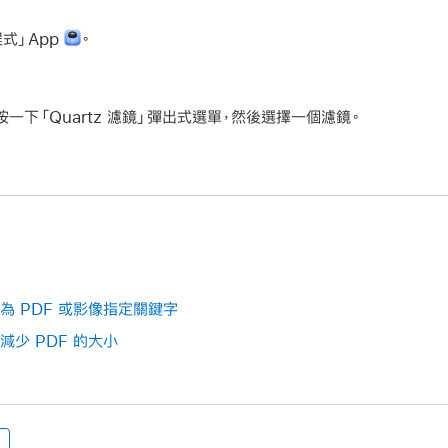
程式」App
。
按一下「Quartz 濾鏡」彈出式選單，然後選擇一個濾鏡。
中為 PDF 或影像指定關鍵字
減少 PDF 的大小