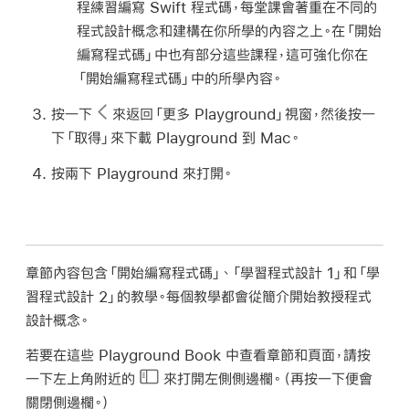
程練習編寫 Swift 程式碼，每堂課會著重在不同的
程式設計概念和建構在你所學的內容之上。在「開始
編寫程式碼」中也有部分這些課程，這可強化你在
「開始編寫程式碼」中的所學內容。
按一下
來返回「更多 Playground」視窗，然後按一
下「取得」來下載 Playground 到 Mac。
按兩下 Playground 來打開。
章節內容包含
「開始編寫程式碼」
、
「學習程式設計 1」
和
「學
習程式設計 2」
的教學。每個教學都會從簡介開始教授程式
設計概念。
若要在這些 Playground Book 中查看章節和頁面，請按
一下左上角附近的
來打開左側側邊欄。（再按一下便會
關閉側邊欄。）