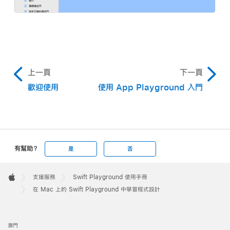
上一頁
下一頁
歡迎使用
使用 App Playground 入門
有幫助？
是
否
Apple
Footer

支援服務
Swift Playground 使用手冊
Apple
在 Mac 上的 Swift Playground 中學習程式設計
澳門