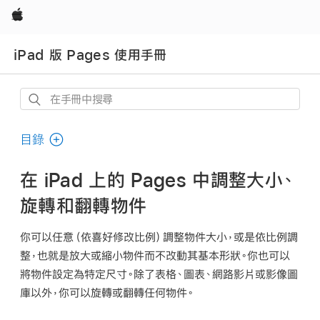
Apple
iPad 版 Pages 使用手冊
在
手
冊
目錄
中
搜
在 iPad 上的 Pages 中調整大小、
尋
旋轉和翻轉物件
你可以任意（依喜好修改比例）調整物件大小，或是依比例調
整，也就是放大或縮小物件而不改動其基本形狀。你也可以
將物件設定為特定尺寸。除了表格、圖表、網路影片或影像圖
庫以外，你可以旋轉或翻轉任何物件。