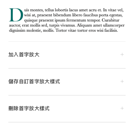
加入首字放大
在你的 Mac 上前往 Numbers App
。
打開試算表，按一下形狀或八控點文字框，然後再按一下
儲存自訂首字放大樣式
來將插入點置於其內。
按一下「格式」
側邊欄
最上方的「文字」按鈕，然後按
一下「段落樣式」彈出式選單下方的「樣式」按鈕。
刪除首字放大樣式
選取側邊欄底部附近的「首字放大」註記框。
在你的 Mac 上前往 Numbers App
。