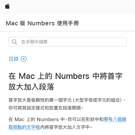
Apple
Mac 版 Numbers 使用手冊
在
手
冊
目錄
中
搜
在 Mac 上的 Numbers 中將首字
尋
放大加入段落
首字放大是裝飾性的第一個字元（大型字母或字元的組合），
你可將其設定樣式和放置在段落開頭。
在 Mac 上的 Numbers 中，你可以在形狀中和
帶有八個選
取控點的文字框
內將首字放大加入文字中。